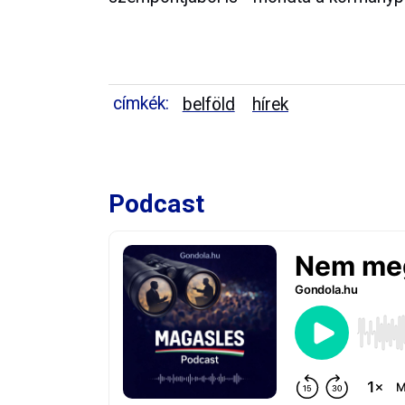
címkék:
belföld
hírek
Podcast