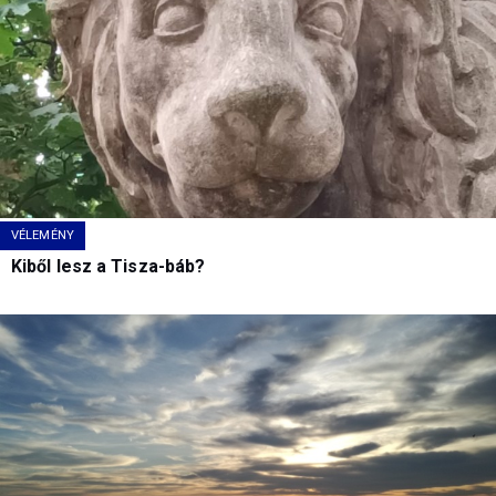
VÉLEMÉNY
Kiből lesz a Tisza-báb?