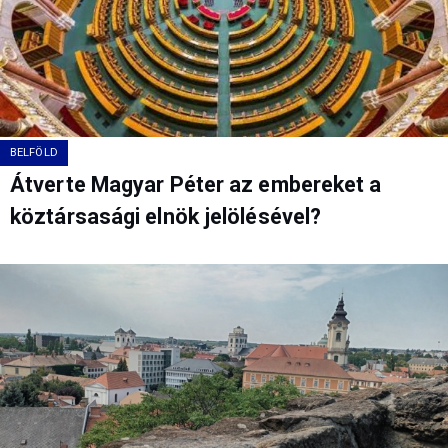
BELFÖLD
Átverte Magyar Péter az embereket a
köztársasági elnök jelölésével?