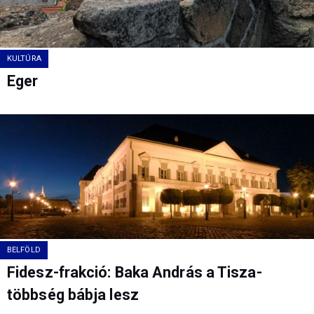
KULTÚRA
Eger
BELFÖLD
Fidesz-frakció: Baka András a Tisza-
többség bábja lesz