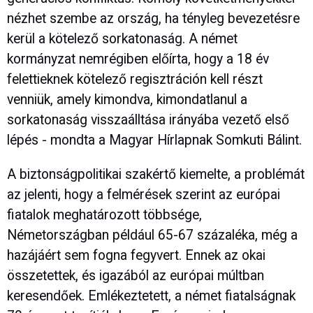
nézhet szembe az ország, ha tényleg bevezetésre
kerül a kötelező sorkatonaság. A német
kormányzat nemrégiben előírta, hogy a 18 év
felettieknek kötelező regisztráción kell részt
venniük, amely kimondva, kimondatlanul a
sorkatonaság visszaálltása irányába vezető első
lépés - mondta a Magyar Hírlapnak Somkuti Bálint.
A biztonságpolitikai szakértő kiemelte, a problémát
az jelenti, hogy a felmérések szerint az európai
fiatalok meghatározott többsége,
Németországban például 65-67 százaléka, még a
hazájáért sem fogna fegyvert. Ennek az okai
összetettek, és igazából az európai múltban
keresendőek. Emlékeztetett, a német fiatalságnak