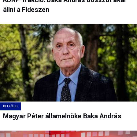
állni a Fideszen
BELFÖLD
Magyar Péter államelnöke Baka András