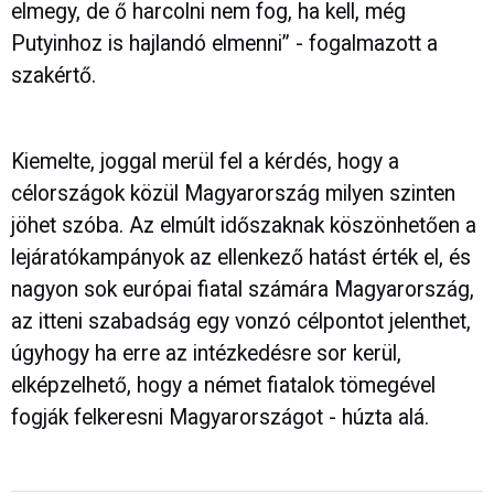
elmegy, de ő harcolni nem fog, ha kell, még
Putyinhoz is hajlandó elmenni” - fogalmazott a
szakértő.
Kiemelte, joggal merül fel a kérdés, hogy a
célországok közül Magyarország milyen szinten
jöhet szóba. Az elmúlt időszaknak köszönhetően a
lejáratókampányok az ellenkező hatást érték el, és
nagyon sok európai fiatal számára Magyarország,
az itteni szabadság egy vonzó célpontot jelenthet,
úgyhogy ha erre az intézkedésre sor kerül,
elképzelhető, hogy a német fiatalok tömegével
fogják felkeresni Magyarországot - húzta alá.