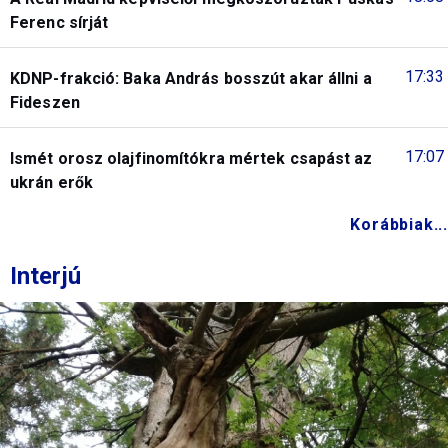
Ferenc sírját
17:33
KDNP-frakció: Baka András bosszút akar állni a
Fideszen
17:07
Ismét orosz olajfinomítókra mértek csapást az
ukrán erők
Korábbiak...
Interjú