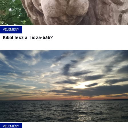
VÉLEMÉNY
Kiből lesz a Tisza-báb?
VÉLEMÉNY