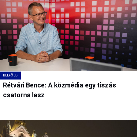
BELFÖLD
Rétvári Bence: A közmédia egy tiszás
csatorna lesz