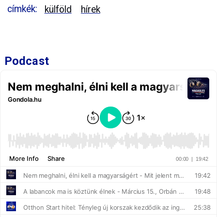
címkék:
külföld
hírek
Podcast