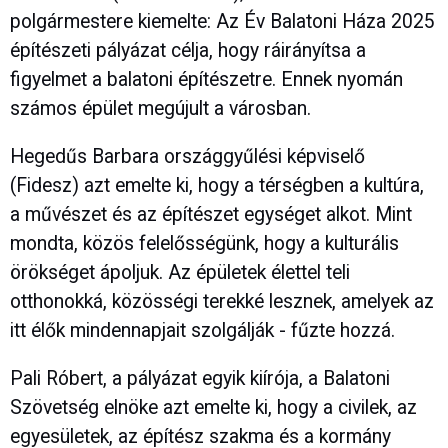
polgármestere kiemelte: Az Év Balatoni Háza 2025
építészeti pályázat célja, hogy ráirányítsa a
figyelmet a balatoni építészetre. Ennek nyomán
számos épület megújult a városban.
Hegedűs Barbara országgyűlési képviselő
(Fidesz) azt emelte ki, hogy a térségben a kultúra,
a művészet és az építészet egységet alkot. Mint
mondta, közös felelősségünk, hogy a kulturális
örökséget ápoljuk. Az épületek élettel teli
otthonokká, közösségi terekké lesznek, amelyek az
itt élők mindennapjait szolgálják - fűzte hozzá.
Pali Róbert, a pályázat egyik kiírója, a Balatoni
Szövetség elnöke azt emelte ki, hogy a civilek, az
egyesületek, az építész szakma és a kormány