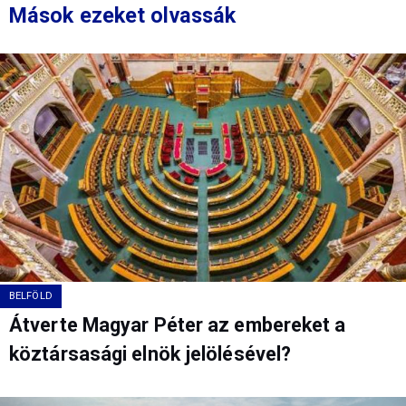
Mások ezeket olvassák
BELFÖLD
Átverte Magyar Péter az embereket a
köztársasági elnök jelölésével?