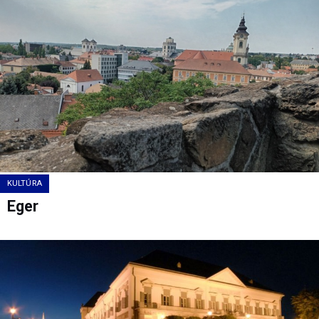
KULTÚRA
Eger