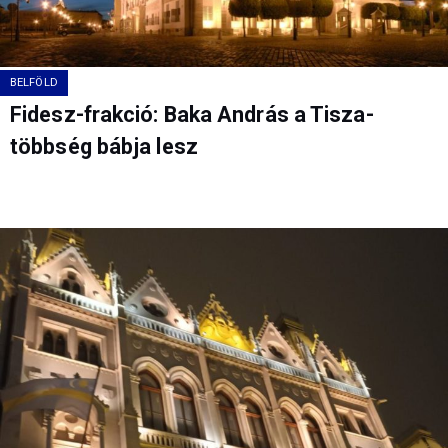
BELFÖLD
Fidesz-frakció: Baka András a Tisza-
többség bábja lesz