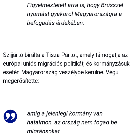
Figyelmeztetett arra is, hogy Brüsszel
nyomást gyakorol Magyarországra a
befogadás érdekében.
Szijjártó bírálta a Tisza Pártot, amely támogatja az
európai uniós migrációs politikát, és kormányzásuk
esetén Magyarország veszélybe kerülne. Végül
megerősítette:
amíg a jelenlegi kormány van
hatalmon, az ország nem fogad be
migránsokat.