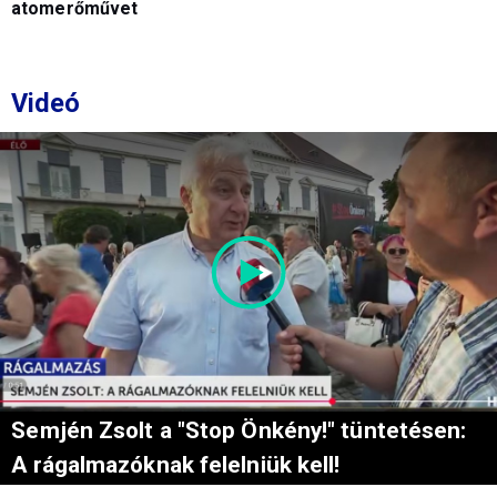
atomerőművet
Videó
Semjén Zsolt a "Stop Önkény!" tüntetésen:
A rágalmazóknak felelniük kell!