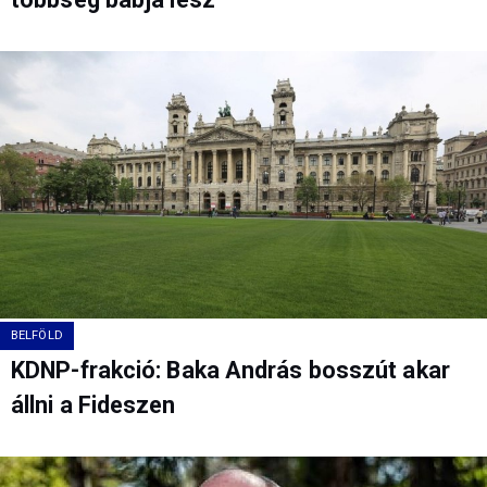
BELFÖLD
KDNP-frakció: Baka András bosszút akar
állni a Fideszen