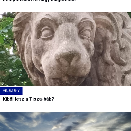
VÉLEMÉNY
Kiből lesz a Tisza-báb?