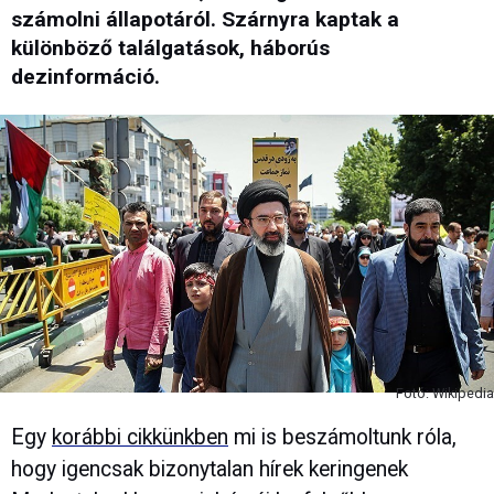
számolni állapotáról. Szárnyra kaptak a
különböző találgatások, háborús
dezinformáció.
Fotó: Wikipedia
Egy
korábbi cikkünkben
mi is beszámoltunk róla,
hogy igencsak bizonytalan hírek keringenek