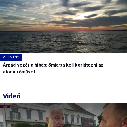
VÉLEMÉNY
Árpád vezér a hibás: őmiatta kell korlátozni az
atomerőművet
Videó