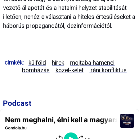
vezető állapotát és a hatalmi helyzet stabilitását
illetően, nehéz elválasztani a hiteles értesüléseket a
háborús propagandától, dezinformációtól.
címkék:
külföld
hírek
mojtaba hamenei
bombázás
közel-kelet
iráni konfliktus
Podcast