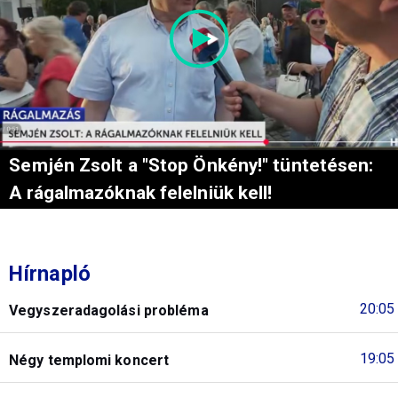
Semjén Zsolt a "Stop Önkény!" tüntetésen:
A rágalmazóknak felelniük kell!
Hírnapló
20:05
Vegyszeradagolási probléma
19:05
Négy templomi koncert