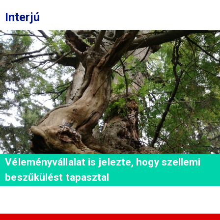
Interjú
Véleményvállalat is jelezte, hogy szellemi
beszűkülést tapasztal