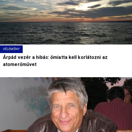
VÉLEMÉNY
Árpád vezér a hibás: őmiatta kell korlátozni az
atomerőművet