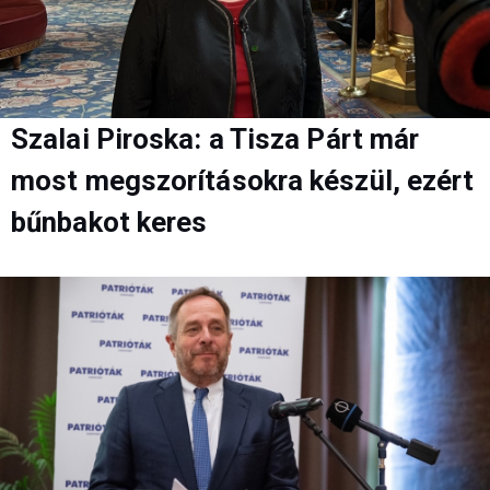
Szalai Piroska: a Tisza Párt már
most megszorításokra készül, ezért
bűnbakot keres