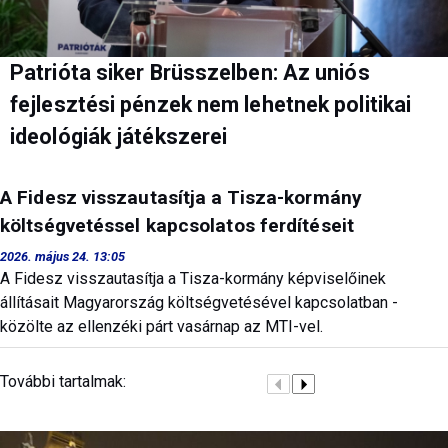
Patrióta siker Brüsszelben: Az uniós
fejlesztési pénzek nem lehetnek politikai
ideológiák játékszerei
A Fidesz visszautasítja a Tisza-kormány
költségvetéssel kapcsolatos ferdítéseit
2026. május 24. 13:05
A Fidesz visszautasítja a Tisza-kormány képviselőinek
állításait Magyarország költségvetésével kapcsolatban -
közölte az ellenzéki párt vasárnap az MTI-vel.
További tartalmak: