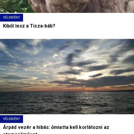
VÉLEMÉNY
Kiből lesz a Tisza-báb?
VÉLEMÉNY
Árpád vezér a hibás: őmiatta kell korlátozni az