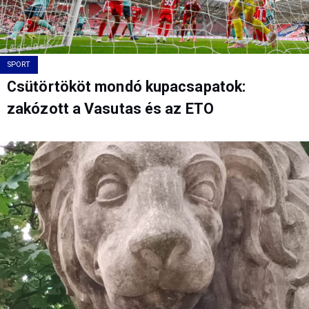
SPORT
Csütörtököt mondó kupacsapatok:
zakózott a Vasutas és az ETO