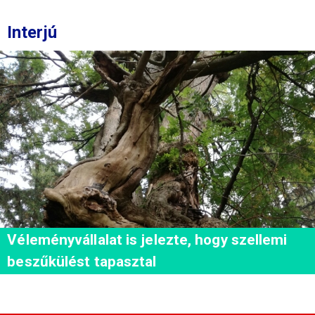
Interjú
Véleményvállalat is jelezte, hogy szellemi
beszűkülést tapasztal