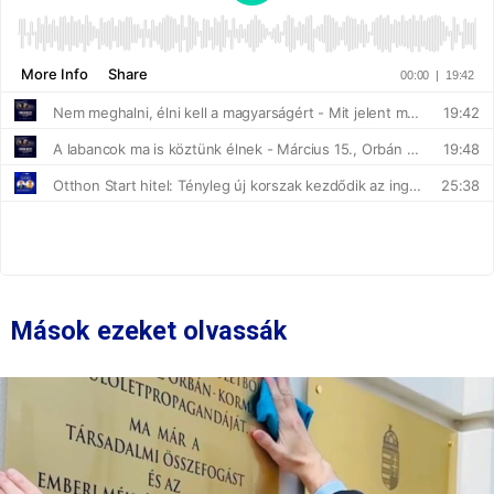
Mások ezeket olvassák