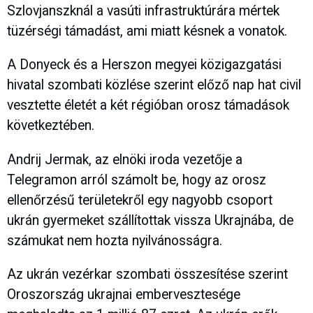
Szlovjanszknál a vasúti infrastruktúrára mértek
tüzérségi támadást, ami miatt késnek a vonatok.
A Donyeck és a Herszon megyei közigazgatási
hivatal szombati közlése szerint előző nap hat civil
vesztette életét a két régióban orosz támadások
következtében.
Andrij Jermak, az elnöki iroda vezetője a
Telegramon arról számolt be, hogy az orosz
ellenőrzésű területekről egy nagyobb csoport
ukrán gyermeket szállítottak vissza Ukrajnába, de
számukat nem hozta nyilvánosságra.
Az ukrán vezérkar szombati összesítése szerint
Oroszország ukrajnai embervesztesége