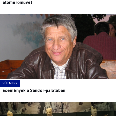
atomerőművet
VÉLEMÉNY
Események a Sándor-palotában