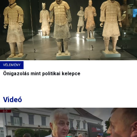
VÉLEMÉNY
Önigazolás mint politikai kelepce
Videó