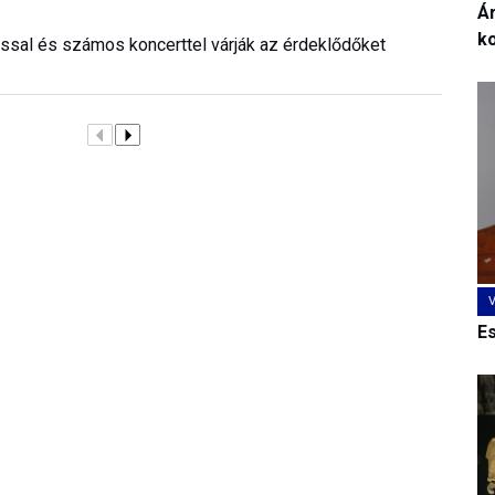
Ár
k
lással és számos koncerttel várják az érdeklődőket
E