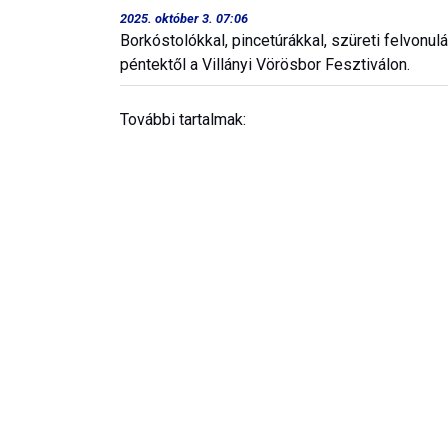
2025. október 3. 07:06
Borkóstolókkal, pincetúrákkal, szüreti felvonu
péntektől a Villányi Vörösbor Fesztiválon.
További tartalmak: