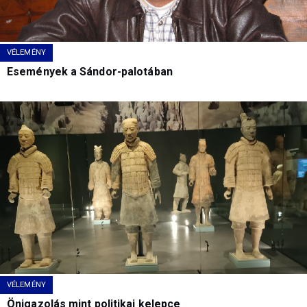
VÉLEMÉNY
Események a Sándor-palotában
VÉLEMÉNY
Önigazolás mint politikai kelepce