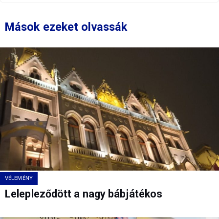
Mások ezeket olvassák
VÉLEMÉNY
Lelepleződött a nagy bábjátékos