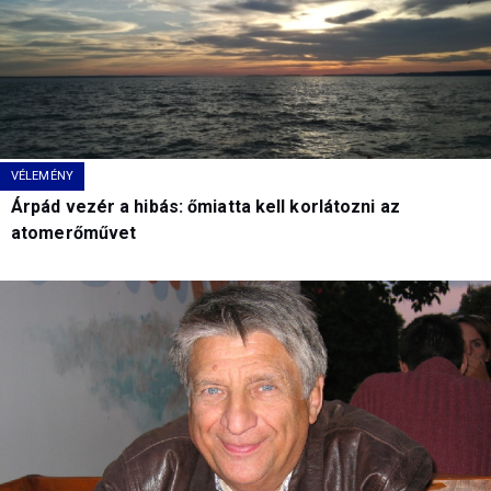
VÉLEMÉNY
Árpád vezér a hibás: őmiatta kell korlátozni az
atomerőművet