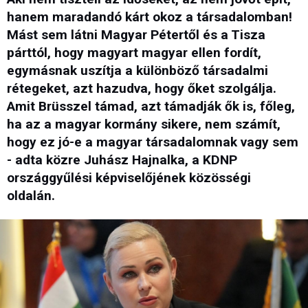
hanem maradandó kárt okoz a társadalomban!
Mást sem látni Magyar Pétertől és a Tisza
párttól, hogy magyart magyar ellen fordít,
egymásnak uszítja a különböző társadalmi
rétegeket, azt hazudva, hogy őket szolgálja.
Amit Brüsszel támad, azt támadják ők is, főleg,
ha az a magyar kormány sikere, nem számít,
hogy ez jó-e a magyar társadalomnak vagy sem
- adta közre Juhász Hajnalka, a KDNP
országgyűlési képviselőjének közösségi
oldalán.