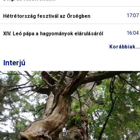
17:07
Hétrétország fesztivál az Őrségben
16:04
XIV. Leó pápa a hagyományok elárulásáról
Korábbiak...
Interjú