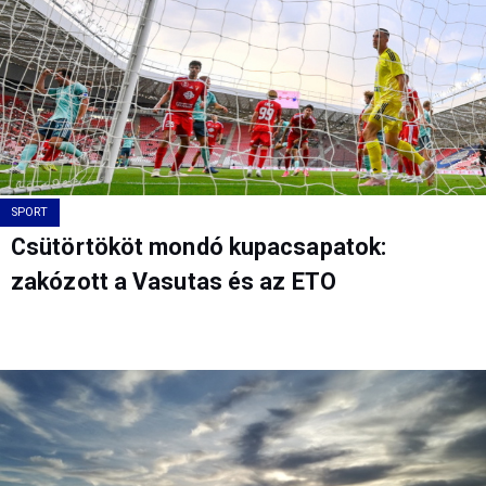
SPORT
Csütörtököt mondó kupacsapatok:
zakózott a Vasutas és az ETO