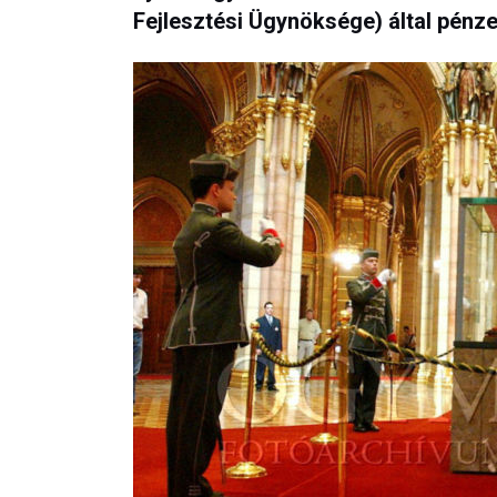
Fejlesztési Ügynöksége) által pénze