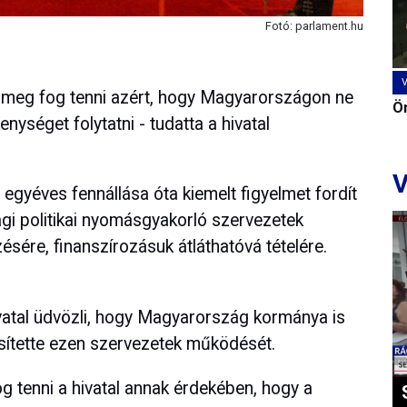
Fotó: parlament.hu
 meg fog tenni azért, hogy Magyarországon ne
Ön
enységet folytatni - tudatta a hivatal
V
 egyéves fennállása óta kiemelt figyelmet fordít
ági politikai nyomásgyakorló szervezetek
ésére, finanszírozásuk átláthatóvá tételére.
vatal üdvözli, hogy Magyarország kormánya is
sítette ezen szervezetek működését.
g tenni a hivatal annak érdekében, hogy a