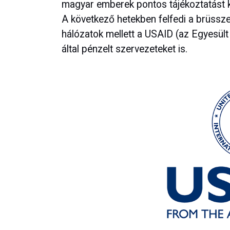
magyar emberek pontos tájékoztatást k
A következő hetekben felfedi a brüssze
hálózatok mellett a USAID (az Egyesül
által pénzelt szervezeteket is.