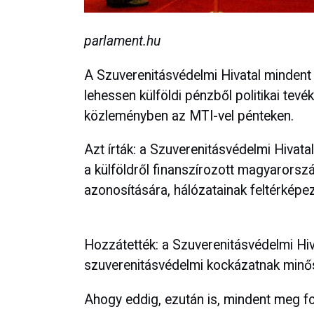
parlament.hu
A Szuverenitásvédelmi Hivatal mindent
lehessen külföldi pénzből politikai tevék
közleményben az MTI-vel pénteken.
Azt írták: a Szuverenitásvédelmi Hivatal
a külföldről finanszírozott magyarorsz
azonosítására, hálózatainak feltérképez
Hozzátették: a Szuverenitásvédelmi Hi
szuverenitásvédelmi kockázatnak minő
Ahogy eddig, ezután is, mindent meg fo