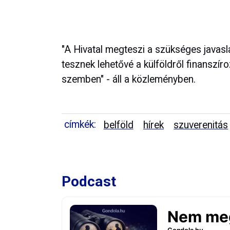
"A Hivatal megteszi a szükséges javasl
tesznek lehetővé a külföldről finanszír
szemben" - áll a közleményben.
címkék:
belföld
hírek
szuverenitás
Podcast