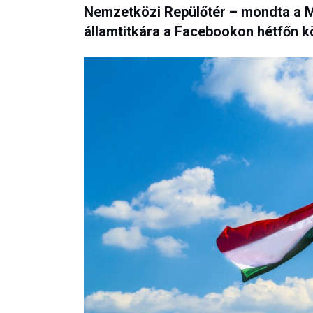
Nemzetközi Repülőtér – mondta a Mi
államtitkára a Facebookon hétfőn k