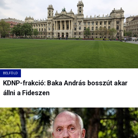
BELFÖLD
KDNP-frakció: Baka András bosszút akar
állni a Fideszen