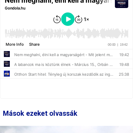
Mások ezeket olvassák