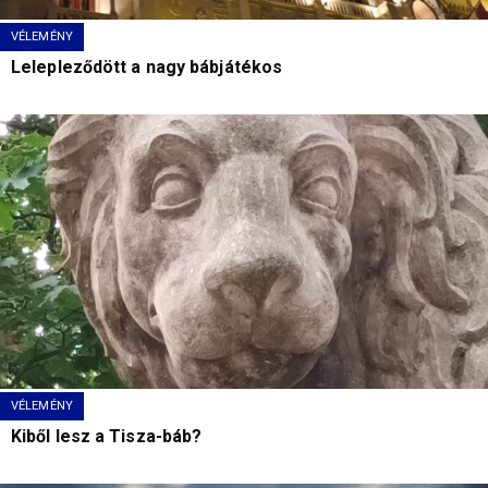
VÉLEMÉNY
Lelepleződött a nagy bábjátékos
VÉLEMÉNY
Kiből lesz a Tisza-báb?