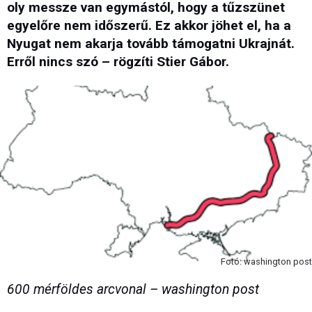
oly messze van egymástól, hogy a tűzszünet
egyelőre nem időszerű. Ez akkor jöhet el, ha a
Nyugat nem akarja tovább támogatni Ukrajnát.
Erről nincs szó – rögzíti Stier Gábor.
Fotó: washington post
600 mérföldes arcvonal – washington post