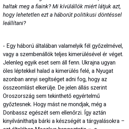
haltak meg a fiaink? Mi kívülállók miért látjuk azt,
hogy lehetetlen ezt a háborút politikusi döntéssel
leállítani?
- Egy háború általában valamelyik fél győzelmével,
vagy a szembenállók teljes kimerülésével ér véget.
Jelenleg egyik eset sem áll fenn. Ukrajna ugyan
öles léptekkel halad a kimerülés felé, a Nyugat
azonban annyi segítséget adni fog, hogy az
összeomlást elkerülje. De jelen állás szerint
Oroszország sem tekinthető egyértelmű
győztesnek. Hogy mást ne mondjak, még a
Donbassz egészét sem ellenőrzi. Így aztán
kinyilváníthatja bárki a készségét a tárgyalásokra –