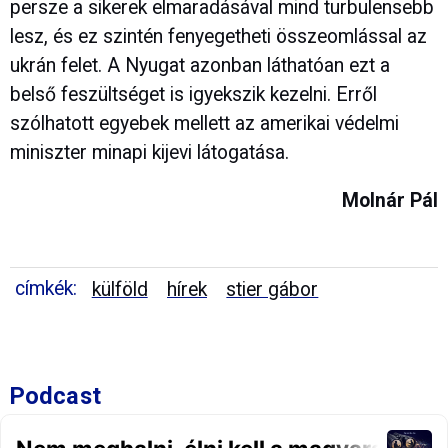
persze a sikerek elmaradásával mind turbulensebb
lesz, és ez szintén fenyegetheti összeomlással az
ukrán felet. A Nyugat azonban láthatóan ezt a
belső feszültséget is igyekszik kezelni. Erről
szólhatott egyebek mellett az amerikai védelmi
miniszter minapi kijevi látogatása.
Molnár Pál
címkék:
külföld
hírek
stier gábor
Podcast