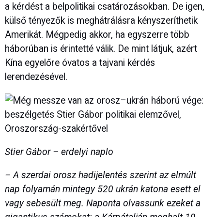
a kérdést a belpolitikai csatározásokban. De igen,
külső tényezők is meghátrálásra kényszeríthetik
Amerikát. Mégpedig akkor, ha egyszerre több
háborúban is érintetté válik. De mint látjuk, azért
Kína egyelőre óvatos a tajvani kérdés
lerendezésével.
Stier Gábor – erdelyi naplo
– A szerdai orosz hadijelentés szerint az elmúlt
nap folyamán mintegy 520 ukrán katona esett el
vagy sebesült meg. Naponta olvassunk ezeket a