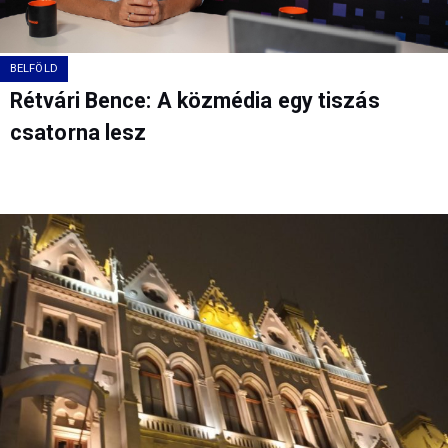
BELFÖLD
Rétvári Bence: A közmédia egy tiszás
csatorna lesz