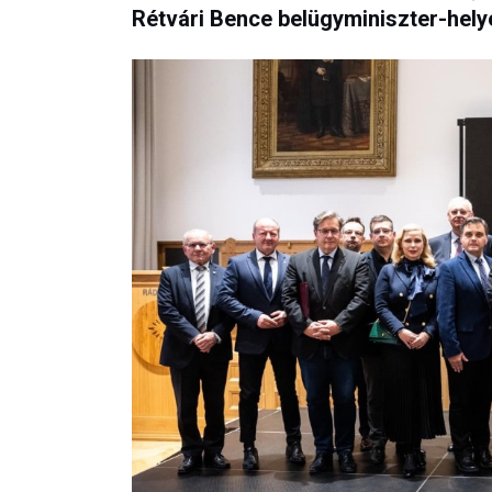
Rétvári Bence belügyminiszter-helye