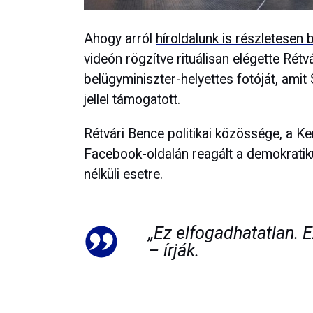
Ahogy arról
híroldalunk is részletesen
videón rögzítve rituálisan elégette Rét
belügyminiszter-helyettes fotóját, amit S
jellel támogatott.
Rétvári Bence politikai közössége, a
Facebook-oldalán reagált a demokratik
nélküli esetre.
„Ez elfogadhatatlan. Ez
– írják.