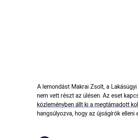
A lemondást Makrai Zsolt, a Lakásügyi B
nem vett részt az ülésen. Az eset ka
közleményben állt ki a megtámadott ko
hangsúlyozva, hogy az újságírók elleni 