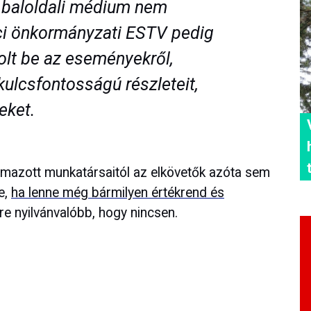
 baloldali médium nem
áci önkormányzati ESTV pedig
lt be az eseményekről,
kulcsfontosságú részleteit,
eket.
azott munkatársaitól az elkövetők azóta sem
e,
ha lenne még bármilyen értékrend és
re nyilvánvalóbb, hogy nincsen.