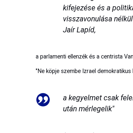
kifejezése és a politik
visszavonulása nélkül
Jaír Lapíd,
a parlamenti ellenzék és a centrista Van
"Ne köpje szembe Izrael demokratikus
a kegyelmet csak fel
után mérlegelik"