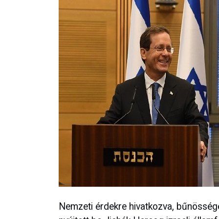
Nemzeti érdekre hivatkozva, bűnösségé