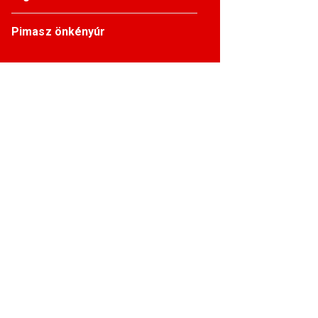
Pimasz önkényúr