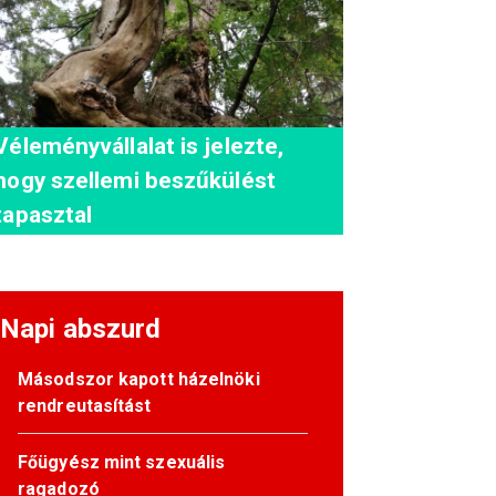
Véleményvállalat is jelezte,
hogy szellemi beszűkülést
tapasztal
Napi abszurd
Másodszor kapott házelnöki
rendreutasítást
Főügyész mint szexuális
ragadozó