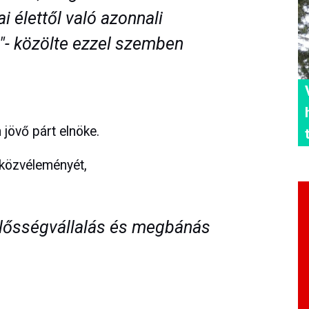
ai élettől való azonnali
"- közölte ezzel szemben
 jövő párt elnöke.
 közvéleményét,
elősségvállalás és megbánás