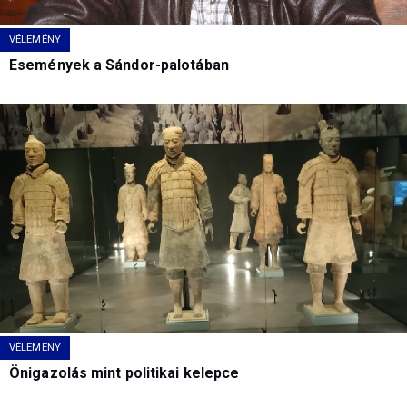
VÉLEMÉNY
Események a Sándor-palotában
VÉLEMÉNY
Önigazolás mint politikai kelepce