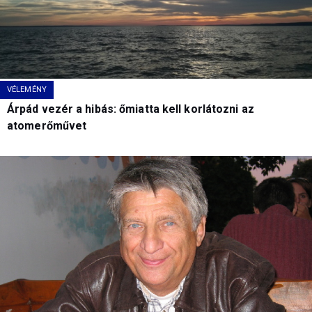
VÉLEMÉNY
Árpád vezér a hibás: őmiatta kell korlátozni az
atomerőművet