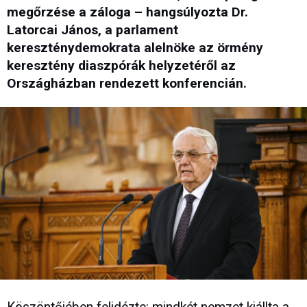
megőrzése a záloga – hangsúlyozta Dr.
Latorcai János, a parlament
kereszténydemokrata alelnöke az örmény
keresztény diaszpórák helyzetéről az
Országházban rendezett konferencián.