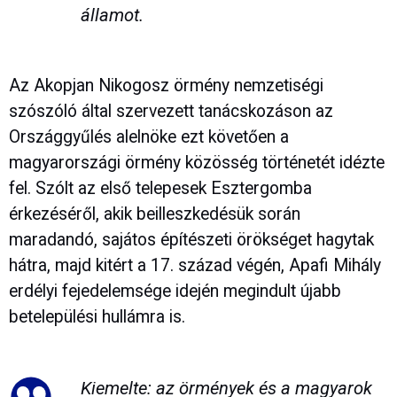
államot.
Az Akopjan Nikogosz örmény nemzetiségi
szószóló által szervezett tanácskozáson az
Országgyűlés alelnöke ezt követően a
magyarországi örmény közösség történetét idézte
fel. Szólt az első telepesek Esztergomba
érkezéséről, akik beilleszkedésük során
maradandó, sajátos építészeti örökséget hagytak
hátra, majd kitért a 17. század végén, Apafi Mihály
erdélyi fejedelemsége idején megindult újabb
betelepülési hullámra is.
Kiemelte: az örmények és a magyarok