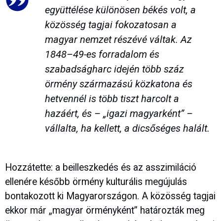
együttélése különösen békés volt, a
közösség tagjai fokozatosan a
magyar nemzet részévé váltak. Az
1848–49-es forradalom és
szabadságharc idején több száz
örmény származású közkatona és
hetvennél is több tiszt harcolt a
hazáért, és – „igazi magyarként” –
vállalta, ha kellett, a dicsőséges halált.
Hozzátette: a beilleszkedés és az asszimiláció
ellenére később örmény kulturális megújulás
bontakozott ki Magyarországon. A közösség tagjai
ekkor már „magyar örményként” határozták meg