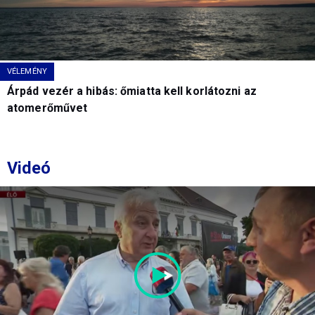
VÉLEMÉNY
Árpád vezér a hibás: őmiatta kell korlátozni az
atomerőművet
Videó