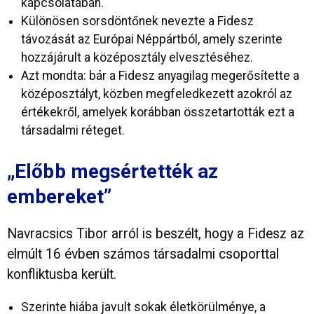
kapcsolatában.
Különösen sorsdöntőnek nevezte a Fidesz
távozását az Európai Néppártból, amely szerinte
hozzájárult a középosztály elvesztéséhez.
Azt mondta: bár a Fidesz anyagilag megerősítette a
középosztályt, közben megfeledkezett azokról az
értékekről, amelyek korábban összetartották ezt a
társadalmi réteget.
„Előbb megsértették az
embereket”
Navracsics Tibor arról is beszélt, hogy a Fidesz az
elmúlt 16 évben számos társadalmi csoporttal
konfliktusba került.
Szerinte hiába javult sokak életkörülménye, a