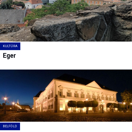
KULTÚRA
Eger
BELFÖLD