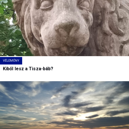
VÉLEMÉNY
Kiből lesz a Tisza-báb?