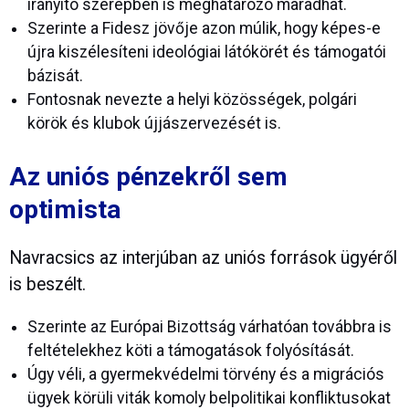
irányító szerepben is meghatározó maradhat.
Szerinte a Fidesz jövője azon múlik, hogy képes-e
újra kiszélesíteni ideológiai látókörét és támogatói
bázisát.
Fontosnak nevezte a helyi közösségek, polgári
körök és klubok újjászervezését is.
Az uniós pénzekről sem
optimista
Navracsics az interjúban az uniós források ügyéről
is beszélt.
Szerinte az Európai Bizottság várhatóan továbbra is
feltételekhez köti a támogatások folyósítását.
Úgy véli, a gyermekvédelmi törvény és a migrációs
ügyek körüli viták komoly belpolitikai konfliktusokat