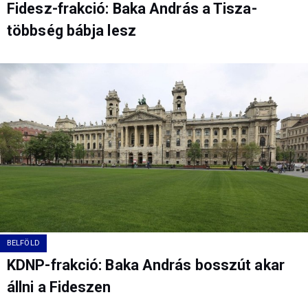
Fidesz-frakció: Baka András a Tisza-
többség bábja lesz
BELFÖLD
KDNP-frakció: Baka András bosszút akar
állni a Fideszen