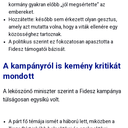
kormány gyakran előbb „jól megsértette” az
embereket.
Hozzátette: később sem érkezett olyan gesztus,
amely azt mutatta volna, hogy a viták ellenére egy
közösséghez tartoznak.
A politikus szerint ez fokozatosan apasztotta a
Fidesz támogatói bázisát.
A kampányról is kemény kritikát
mondott
A leköszönő miniszter szerint a Fidesz kampánya
túlságosan egysíkú volt.
A párt fő témája ismét a háború lett, miközben a