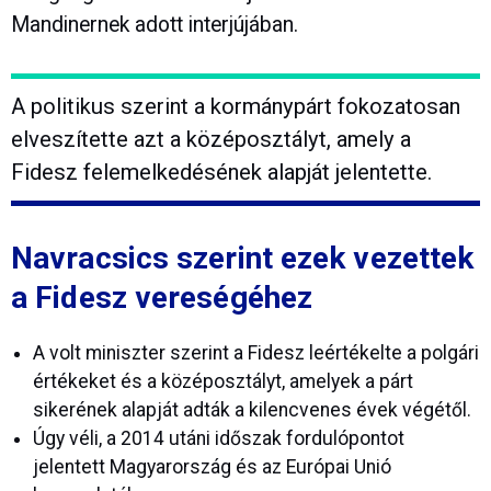
Mandinernek adott interjújában.
A politikus szerint a kormánypárt fokozatosan
elveszítette azt a középosztályt, amely a
Fidesz felemelkedésének alapját jelentette.
Navracsics szerint ezek vezettek
a Fidesz vereségéhez
A volt miniszter szerint a Fidesz leértékelte a polgári
értékeket és a középosztályt, amelyek a párt
sikerének alapját adták a kilencvenes évek végétől.
Úgy véli, a 2014 utáni időszak fordulópontot
jelentett Magyarország és az Európai Unió