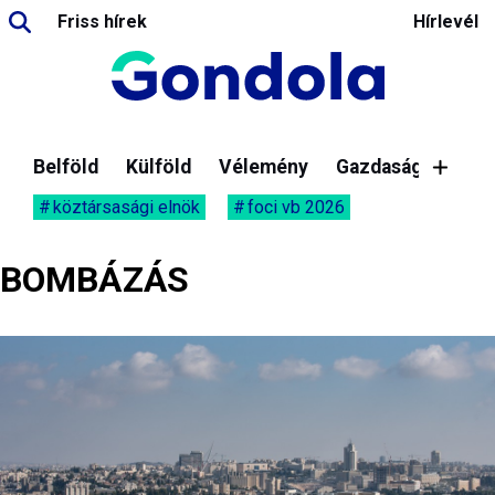
Friss hírek
Hírlevél
Belföld
Külföld
Vélemény
Gazdaság
köztársasági elnök
foci vb 2026
BOMBÁZÁS