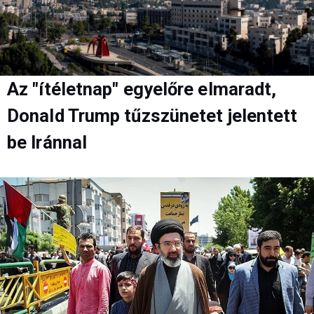
Az "ítéletnap" egyelőre elmaradt,
Donald Trump tűzszünetet jelentett
be Iránnal