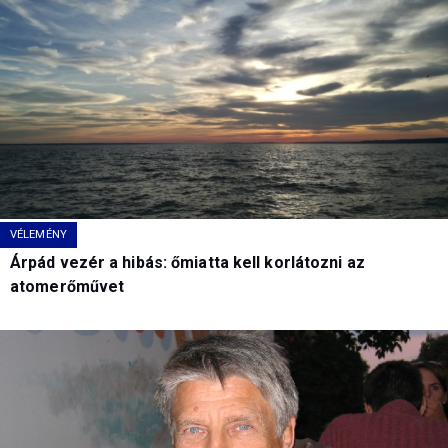
VÉLEMÉNY
Árpád vezér a hibás: őmiatta kell korlátozni az
atomerőművet