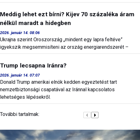
Meddig lehet ezt bírni? Kijev 70 százaléka áram
nélkül maradt a hidegben
2026. január 14. 08:06
Ukrajna szerint Oroszország „mindent egy lapra feltéve”
igyekszik megsemmisíteni az ország energiarendszerét –
Trump lecsapna Iránra?
2026. január 14. 07:07
Donald Trump amerikai elnök kedden egyeztetést tart
nemzetbiztonsági csapatával az Iránnal kapcsolatos
lehetséges lépésekről.
További tartalmak: