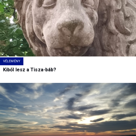
VÉLEMÉNY
Kiből lesz a Tisza-báb?