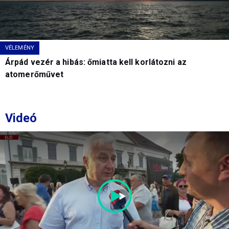
VÉLEMÉNY
Árpád vezér a hibás: őmiatta kell korlátozni az
atomerőművet
Videó