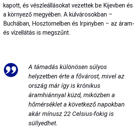
kapott, és vészleállásokat vezettek be Kijevben és
a környező megyében. A külvárosokban –
Buchában, Hosztomelben és Irpinyben – az áram-
és vízellátás is megszűnt.
A támadás különösen súlyos
helyzetben érte a fővárost, mivel az
ország már így is krónikus
áramhiánnyal küzd, miközben a
hőmérséklet a következő napokban
akár mínusz 22 Celsius-fokig is
süllyedhet.