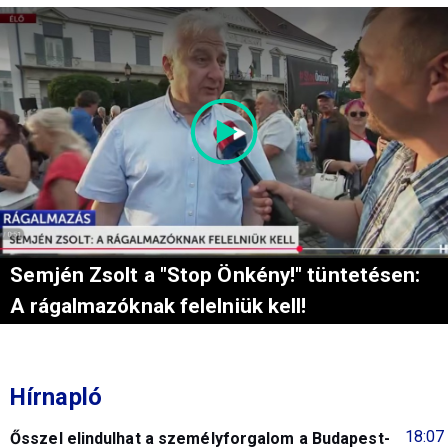
Semjén Zsolt a "Stop Önkény!" tüntetésen:
A rágalmazóknak felelniük kell!
Hírnapló
18:07
Ősszel elindulhat a személyforgalom a Budapest-