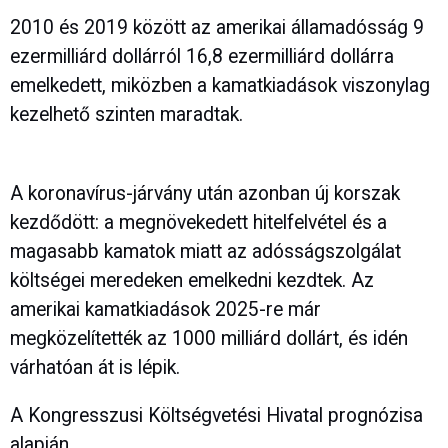
2010 és 2019 között az amerikai államadósság 9
ezermilliárd dollárról 16,8 ezermilliárd dollárra
emelkedett, miközben a kamatkiadások viszonylag
kezelhető szinten maradtak.
A koronavírus-járvány után azonban új korszak
kezdődött: a megnövekedett hitelfelvétel és a
magasabb kamatok miatt az adósságszolgálat
költségei meredeken emelkedni kezdtek. Az
amerikai kamatkiadások 2025-re már
megközelítették az 1000 milliárd dollárt, és idén
várhatóan át is lépik.
A Kongresszusi Költségvetési Hivatal prognózisa
alapján