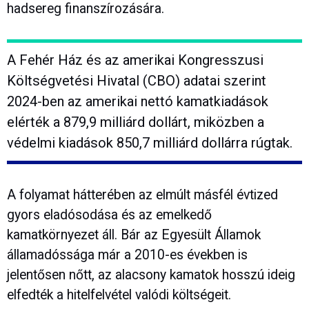
hadsereg finanszírozására.
A Fehér Ház és az amerikai Kongresszusi
Költségvetési Hivatal (CBO) adatai szerint
2024-ben az amerikai nettó kamatkiadások
elérték a 879,9 milliárd dollárt, miközben a
védelmi kiadások 850,7 milliárd dollárra rúgtak.
A folyamat hátterében az elmúlt másfél évtized
gyors eladósodása és az emelkedő
kamatkörnyezet áll. Bár az Egyesült Államok
államadóssága már a 2010-es években is
jelentősen nőtt, az alacsony kamatok hosszú ideig
elfedték a hitelfelvétel valódi költségeit.