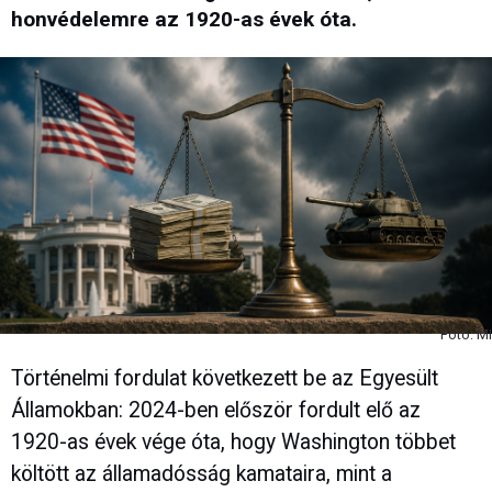
honvédelemre az 1920-as évek óta.
Fotó: MI
Történelmi fordulat következett be az Egyesült
Államokban: 2024-ben először fordult elő az
1920-as évek vége óta, hogy Washington többet
költött az államadósság kamataira, mint a