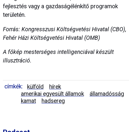
fejlesztés vagy a gazdaságélénkítő programok
területén.
Forrás: Kongresszusi Költségvetési Hivatal (CBO),
Fehér Házi Költségvetési Hivatal (OMB)
A főkép mesterséges intelligenciával készült
illusztráció.
címkék:
külföld
hírek
amerikai egyesült államok
államadósság
kamat
hadsereg