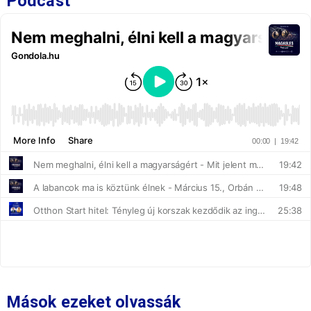
Podcast
Mások ezeket olvassák