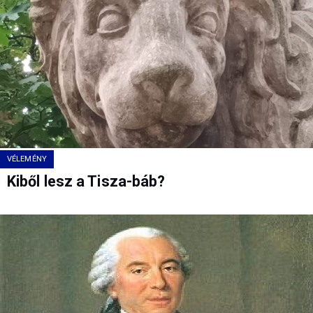
VÉLEMÉNY
Kiből lesz a Tisza-báb?