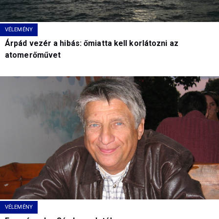
VÉLEMÉNY
Árpád vezér a hibás: őmiatta kell korlátozni az
atomerőművet
VÉLEMÉNY