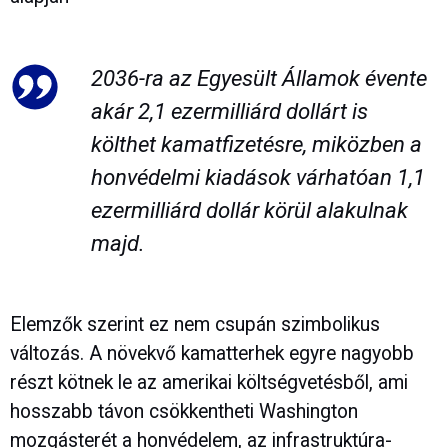
2036-ra az Egyesült Államok évente
akár 2,1 ezermilliárd dollárt is
költhet kamatfizetésre, miközben a
honvédelmi kiadások várhatóan 1,1
ezermilliárd dollár körül alakulnak
majd.
Elemzők szerint ez nem csupán szimbolikus
változás. A növekvő kamatterhek egyre nagyobb
részt kötnek le az amerikai költségvetésből, ami
hosszabb távon csökkentheti Washington
mozgásterét a honvédelem, az infrastruktúra-