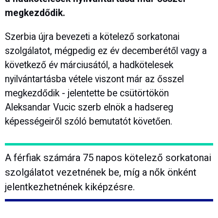
megkezdődik.
Szerbia újra bevezeti a kötelező sorkatonai
szolgálatot, mégpedig ez év decemberétől vagy a
következő év márciusától, a hadkötelesek
nyilvántartásba vétele viszont már az ősszel
megkezdődik - jelentette be csütörtökön
Aleksandar Vucic szerb elnök a hadsereg
képességeiről szóló bemutatót követően.
A férfiak számára 75 napos kötelező sorkatonai
szolgálatot vezetnének be, míg a nők önként
jelentkezhetnének kiképzésre.