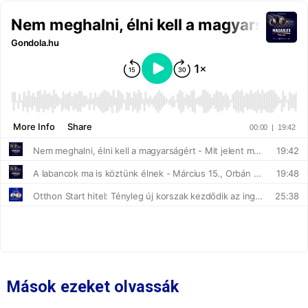
Mások ezeket olvassák