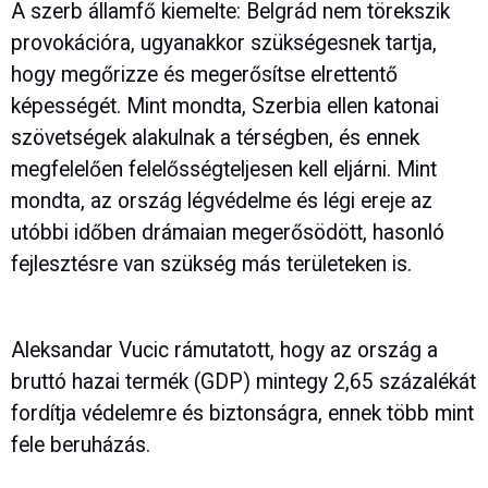
A szerb államfő kiemelte: Belgrád nem törekszik
provokációra, ugyanakkor szükségesnek tartja,
hogy megőrizze és megerősítse elrettentő
képességét. Mint mondta, Szerbia ellen katonai
szövetségek alakulnak a térségben, és ennek
megfelelően felelősségteljesen kell eljárni. Mint
mondta, az ország légvédelme és légi ereje az
utóbbi időben drámaian megerősödött, hasonló
fejlesztésre van szükség más területeken is.
Aleksandar Vucic rámutatott, hogy az ország a
bruttó hazai termék (GDP) mintegy 2,65 százalékát
fordítja védelemre és biztonságra, ennek több mint
fele beruházás.