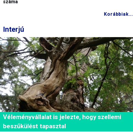
száma
Korábbiak...
Interjú
Véleményvállalat is jelezte, hogy szellemi
beszűkülést tapasztal