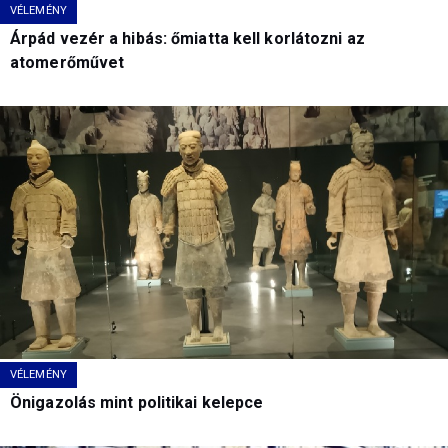
VÉLEMÉNY
Árpád vezér a hibás: őmiatta kell korlátozni az
atomerőművet
VÉLEMÉNY
Önigazolás mint politikai kelepce