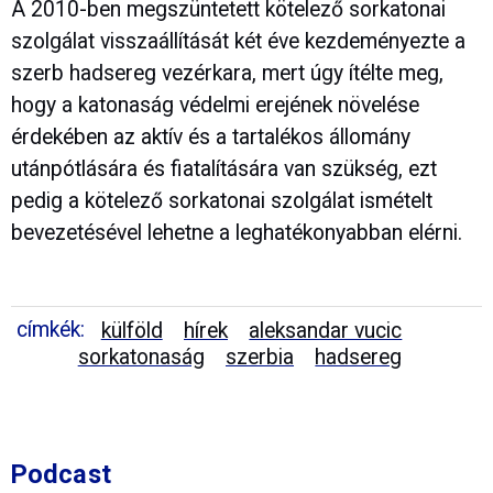
A 2010-ben megszüntetett kötelező sorkatonai
szolgálat visszaállítását két éve kezdeményezte a
szerb hadsereg vezérkara, mert úgy ítélte meg,
hogy a katonaság védelmi erejének növelése
érdekében az aktív és a tartalékos állomány
utánpótlására és fiatalítására van szükség, ezt
pedig a kötelező sorkatonai szolgálat ismételt
bevezetésével lehetne a leghatékonyabban elérni.
címkék:
külföld
hírek
aleksandar vucic
sorkatonaság
szerbia
hadsereg
Podcast