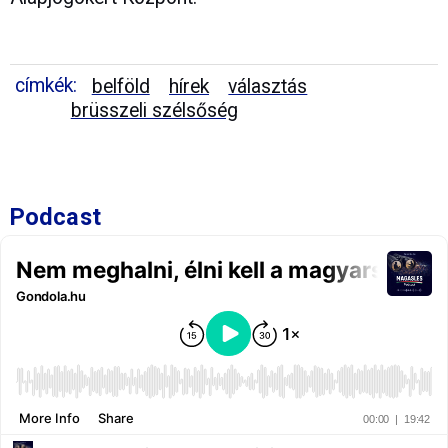
címkék:
belföld
hírek
választás
brüsszeli szélsőség
Podcast