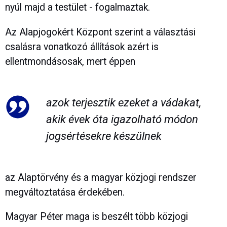
nyúl majd a testület - fogalmaztak.
Az Alapjogokért Központ szerint a választási
csalásra vonatkozó állítások azért is
ellentmondásosak, mert éppen
azok terjesztik ezeket a vádakat,
akik évek óta igazolható módon
jogsértésekre készülnek
az Alaptörvény és a magyar közjogi rendszer
megváltoztatása érdekében.
Magyar Péter maga is beszélt több közjogi