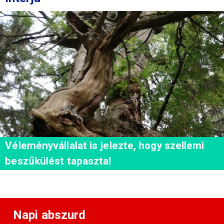
Véleményvállalat is jelezte, hogy szellemi
beszűkülést tapasztal
Napi abszurd