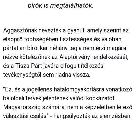
bírók is megtalálhatók.
Aggasztónak nevezték a gyanút, amely szerint az
elsöprő többségében tisztességes és valóban
pártatlan bírói kar néhány tagja nem érzi magára
nézve kötelezőnek az Alaptörvény rendelkezését,
és a Tisza Párt javára elfogult ítélkezési
tevékenységtől sem riadna vissza.
"Ez, és a jogellenes hatalomgyakorlásra vonatkozó
baloldali tervek jelentenek valódi kockázatot
Magyarország számára, nem a képzeletben létező
választási csalás" - hangsúlyozták az elemzésben.