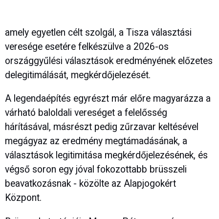
amely egyetlen célt szolgál, a Tisza választási
veresége esetére felkészülve a 2026-os
országgyűlési választások eredményének előzetes
delegitimálását, megkérdőjelezését.
A legendaépítés egyrészt már előre magyarázza a
várható baloldali vereséget a felelősség
hárításával, másrészt pedig zűrzavar keltésével
megágyaz az eredmény megtámadásának, a
választások legitimitása megkérdőjelezésének, és
végső soron egy jóval fokozottabb brüsszeli
beavatkozásnak - közölte az Alapjogokért
Központ.