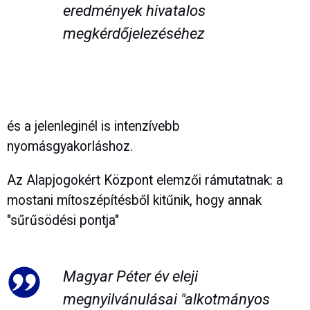
eredmények hivatalos
megkérdőjelezéséhez
és a jelenleginél is intenzívebb
nyomásgyakorláshoz.
Az Alapjogokért Központ elemzői rámutatnak: a
mostani mítoszépítésből kitűnik, hogy annak
"sűrűsödési pontja"
Magyar Péter év eleji
megnyilvánulásai "alkotmányos