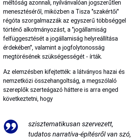
méltóság azonnali, nyilvánvalóan jogszerűtlen
menesztéséről, miközben a Tisza "szakértői"
régóta szorgalmazzák az egyszerű többséggel
történő alkotmányozást, a "jogállamiság
felfüggesztését a jogállamiság helyreállítása
érdekében", valamint a jogfolytonosság
megtörésének szükségességét - írták.
Az elemzésben kifejtették: a látványos hazai és
nemzetközi összehangoltság, a megszólaló
szereplők szerteágazó háttere is arra enged
következtetni, hogy
szisztematikusan szervezett,
tudatos narratíva-építésről van szó,