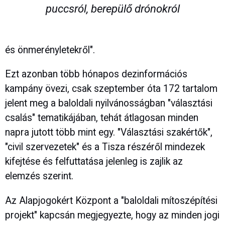
puccsról, berepülő drónokról
és önmerényletekről".
Ezt azonban több hónapos dezinformációs
kampány övezi, csak szeptember óta 172 tartalom
jelent meg a baloldali nyilvánosságban "választási
csalás" tematikájában, tehát átlagosan minden
napra jutott több mint egy. "Választási szakértők",
"civil szervezetek" és a Tisza részéről mindezek
kifejtése és felfuttatása jelenleg is zajlik az
elemzés szerint.
Az Alapjogokért Központ a "baloldali mítoszépítési
projekt" kapcsán megjegyezte, hogy az minden jogi