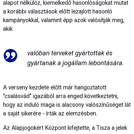
alapot nélkülöz, kiemelkedő hasonlóságokat mutat
a korábbi választások előtt lezajlott hasonló
kampányokkal, valamint épp azok valósítják meg,
akik
valóban terveket gyártottak és
gyártanak a jogállam lebontására.
A verseny kezdete előtt már hangoztatott
"csalásvád" igazából arra enged következtetni,
hogy az induló maga is alacsony valószínűséget lát
a saját sikerére - írták az elemzésben.
Az Alapjogokért Központ kifejtette, a Tisza a jelek