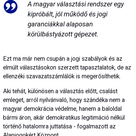
A magyar választási rendszer egy
kipróbált, jól működő és jogi
garanciákkal alaposan
körülbástyázott gépezet.
Ezt ma már nem csupán a jogi szabályok és az
elmúlt választásokon szerzett tapasztalatok, de az
ellenzéki szavazatszámlálók is megerősíthetik.
Aki tehát, különösen a választás előtt, csalást
emleget, arról nyilvánvaló, hogy szándéka nem a
magyar demokrácia védelme, hanem a baloldal
bármi áron, akár demokratikus legitimáció nélkül
történő hatalomra juttatása - fogalmazott az
Alapjogokért Központ.