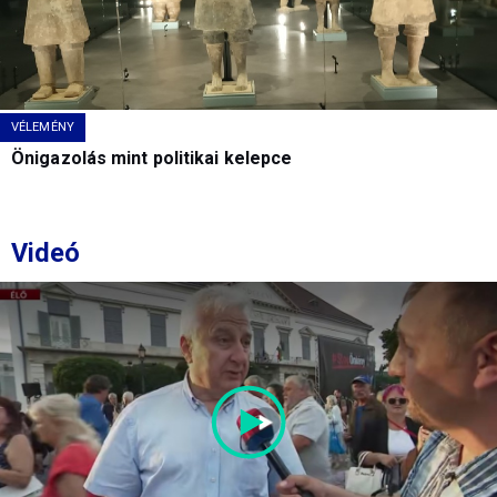
VÉLEMÉNY
Önigazolás mint politikai kelepce
Videó