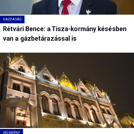
GAZDASÁG
Rétvári Bence: a Tisza-kormány késésben
van a gázbetárazással is
VÉLEMÉNY