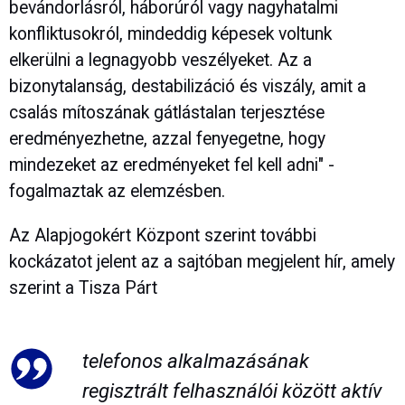
bevándorlásról, háborúról vagy nagyhatalmi
konfliktusokról, mindeddig képesek voltunk
elkerülni a legnagyobb veszélyeket. Az a
bizonytalanság, destabilizáció és viszály, amit a
csalás mítoszának gátlástalan terjesztése
eredményezhetne, azzal fenyegetne, hogy
mindezeket az eredményeket fel kell adni" -
fogalmaztak az elemzésben.
Az Alapjogokért Központ szerint további
kockázatot jelent az a sajtóban megjelent hír, amely
szerint a Tisza Párt
telefonos alkalmazásának
regisztrált felhasználói között aktív