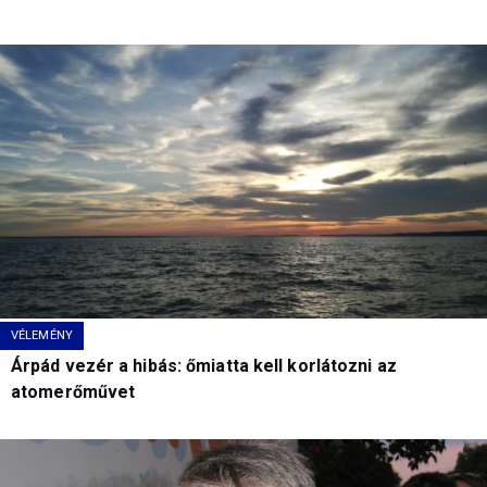
VÉLEMÉNY
Árpád vezér a hibás: őmiatta kell korlátozni az
atomerőművet