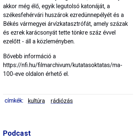
akkor még élő, egyik legutolsó katonáját, a
székesfehérvári huszárok ezredünnepélyét és a
Békés vármegyei árvízkatasztrófát, amely százak
és ezrek karácsonyát tette tönkre száz évvel
ezelőtt - áll a közleményben.
Bővebb információ a
https://nfi.hu/filmarchivum/kutatasoktatas/ma-
100-eve oldalon érhető el.
címkék:
kultúra
rádiózás
Podcast