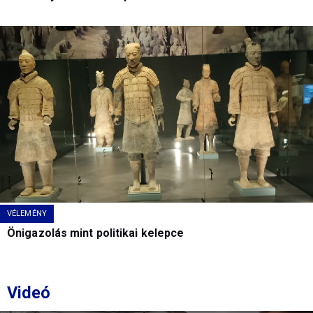
VÉLEMÉNY
Önigazolás mint politikai kelepce
Videó