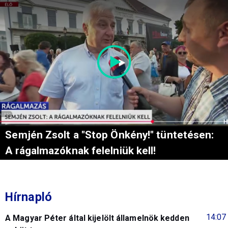
Semjén Zsolt a "Stop Önkény!" tüntetésen:
A rágalmazóknak felelniük kell!
Hírnapló
14:07
A Magyar Péter által kijelölt államelnök kedden