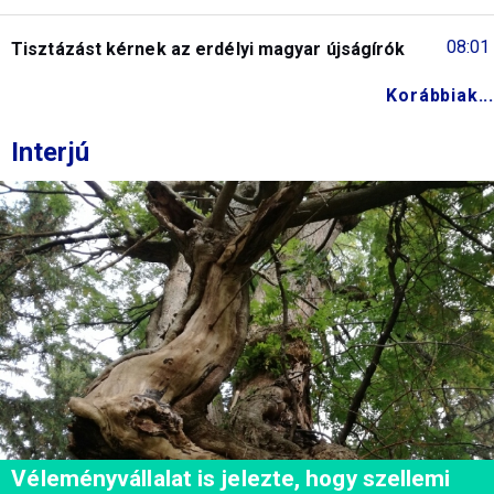
08:01
Tisztázást kérnek az erdélyi magyar újságírók
Korábbiak...
Interjú
Véleményvállalat is jelezte, hogy szellemi