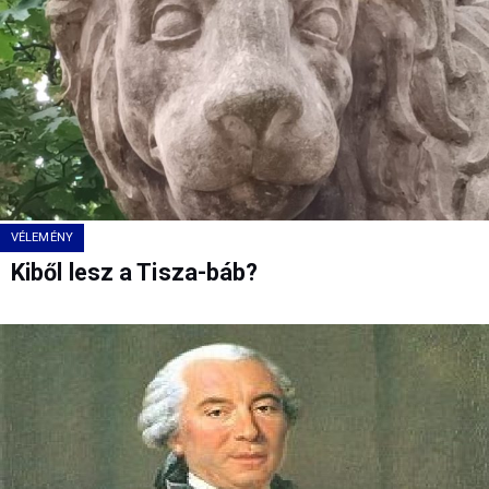
VÉLEMÉNY
Kiből lesz a Tisza-báb?