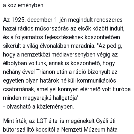
a közleményben.
Az 1925. december 1-jén megindult rendszeres
hazai rádiós műsorszórás az elsők között indult,
és a folyamatos fejlesztéseknek köszönhetően
sikerült a világ élvonalában maradnia. "Az pedig,
hogy a nemzetközi médiaversenyben végig az
élbolyban voltunk, annak is köszönhető, hogy
néhány évvel Trianon után a rádió bizonyult az
egyetlen olyan határok nélküli kommunikációs
csatornának, amellyel könnyen elérhető volt Európa
minden magyarajkú hallgatója"
- olvasható a közleményben.
Mint írták, az LGT által is megénekelt Gyáli úti
bútorszállító kocsitól a Nemzeti Múzeum háta