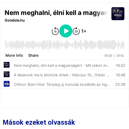
Mások ezeket olvassák