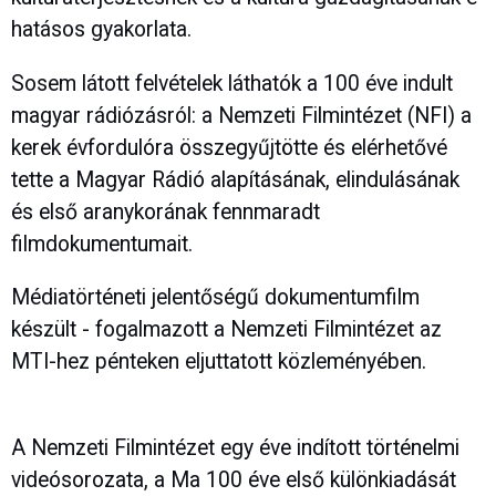
hatásos gyakorlata.
Sosem látott felvételek láthatók a 100 éve indult
magyar rádiózásról: a Nemzeti Filmintézet (NFI) a
kerek évfordulóra összegyűjtötte és elérhetővé
tette a Magyar Rádió alapításának, elindulásának
és első aranykorának fennmaradt
filmdokumentumait.
Médiatörténeti jelentőségű dokumentumfilm
készült - fogalmazott a Nemzeti Filmintézet az
MTI-hez pénteken eljuttatott közleményében.
A Nemzeti Filmintézet egy éve indított történelmi
videósorozata, a Ma 100 éve első különkiadását