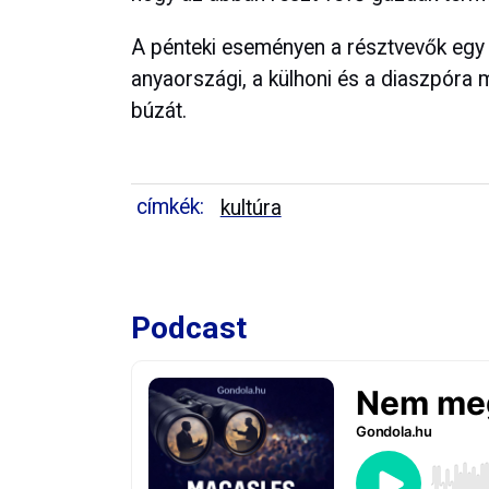
A pénteki eseményen a résztvevők egy
anyaországi, a külhoni és a diaszpóra
búzát.
címkék:
kultúra
Podcast