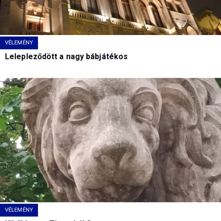
VÉLEMÉNY
Lelepleződött a nagy bábjátékos
VÉLEMÉNY