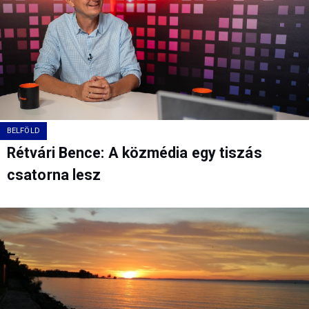
BELFÖLD
Rétvári Bence: A közmédia egy tiszás
csatorna lesz