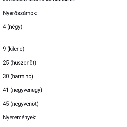
Nyerőszámok:
4 (négy)
9 (kilenc)
25 (huszonöt)
30 (harminc)
41 (negyvenegy)
45 (negyvenöt)
Nyeremények: