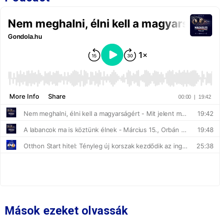
Mások ezeket olvassák