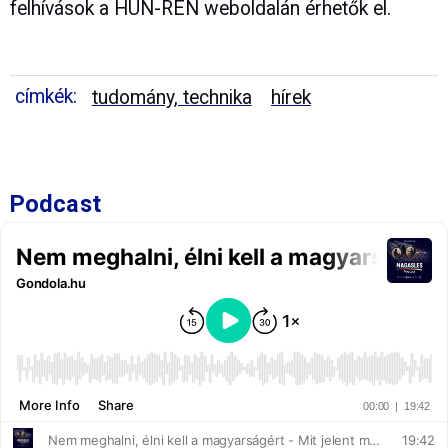
felhívások a HUN-REN weboldalán érhetők el.
címkék:
tudomány, technika
hírek
Podcast