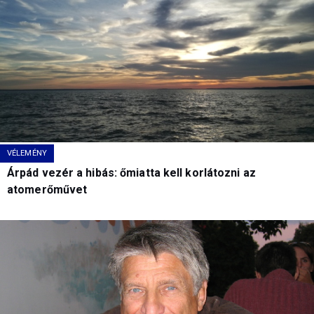
VÉLEMÉNY
Árpád vezér a hibás: őmiatta kell korlátozni az
atomerőművet