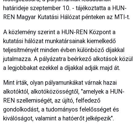
határideje szeptember 10. - tájékoztatta a HUN-
REN Magyar Kutatási Hálózat pénteken az MTI-t.
A közlemény szerint a HUN-REN Központ a
kutatási hálózat munkatársainak kiemelkedő
teljesítményét minden évben különböző díjakkal
jutalmazza. A pályázatra beérkező alkotások közül
a legjobbakat ezekkel a díjakkal adják majd át.
Mint írták, olyan pályamunkákat várnak hazai
alkotóktól, alkotóközösségtől, "amelyek a HUN-
REN szellemiségét, az újító, felfedező
gondolkodást, a tudományos felelősséget és
kiválóságot, valamint a hatóerőt jelképezik".