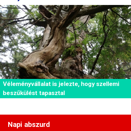
Véleményvállalat is jelezte, hogy szellemi
beszűkülést tapasztal
Napi abszurd