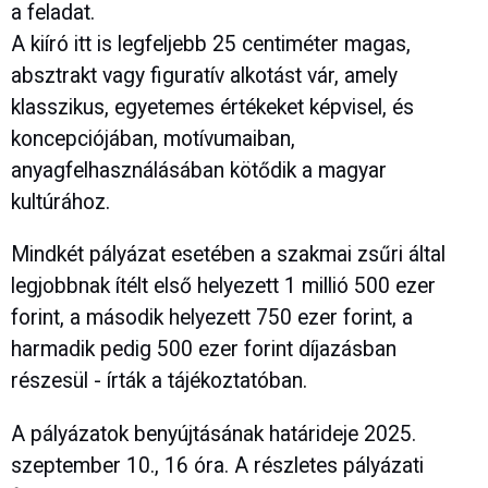
a feladat.
A kiíró itt is legfeljebb 25 centiméter magas,
absztrakt vagy figuratív alkotást vár, amely
klasszikus, egyetemes értékeket képvisel, és
koncepciójában, motívumaiban,
anyagfelhasználásában kötődik a magyar
kultúrához.
Mindkét pályázat esetében a szakmai zsűri által
legjobbnak ítélt első helyezett 1 millió 500 ezer
forint, a második helyezett 750 ezer forint, a
harmadik pedig 500 ezer forint díjazásban
részesül - írták a tájékoztatóban.
A pályázatok benyújtásának határideje 2025.
szeptember 10., 16 óra. A részletes pályázati