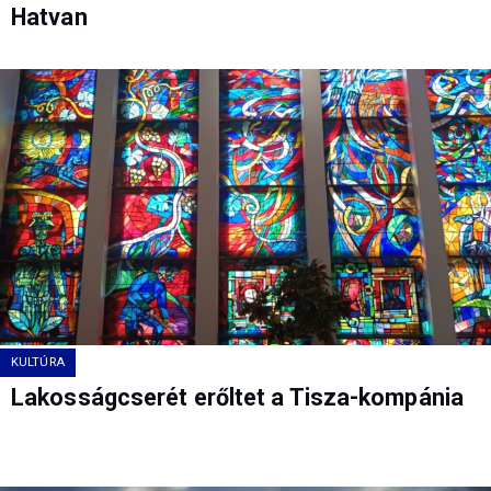
Hatvan
KULTÚRA
Lakosságcserét erőltet a Tisza-kompánia