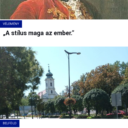
VÉLEMÉNY
„A stílus maga az ember.”
BELFÖLD