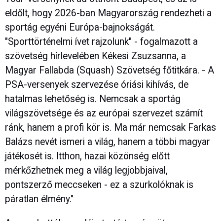
eldőlt, hogy 2026-ban Magyarország rendezheti a
sportág egyéni Európa-bajnokságát.
"Sporttörténelmi ívet rajzolunk" - fogalmazott a
szövetség hírlevelében Kékesi Zsuzsanna, a
Magyar Fallabda (Squash) Szövetség főtitkára. - A
PSA-versenyek szervezése óriási kihívás, de
hatalmas lehetőség is. Nemcsak a sportág
világszövetsége és az európai szervezet számít
ránk, hanem a profi kör is. Ma már nemcsak Farkas
Balázs nevét ismeri a világ, hanem a többi magyar
játékosét is. Itthon, hazai közönség előtt
mérkőzhetnek meg a világ legjobbjaival,
pontszerző meccseken - ez a szurkolóknak is
páratlan élmény."