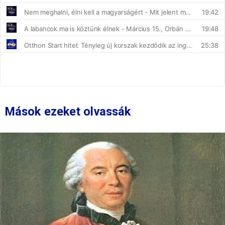
Mások ezeket olvassák