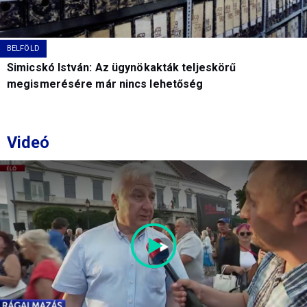
BELFÖLD
Simicskó István: Az ügynökakták teljeskörű
megismerésére már nincs lehetőség
Videó