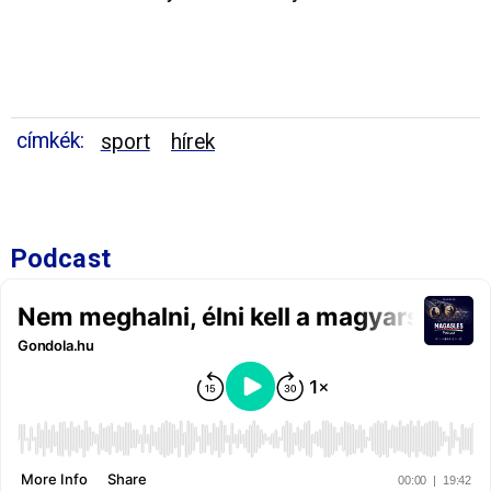
címkék:
sport
hírek
Podcast