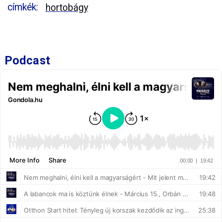
címkék:
hortobágy
Podcast