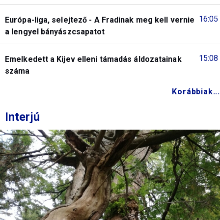
16:05
Európa-liga, selejtező - A Fradinak meg kell vernie
a lengyel bányászcsapatot
15:08
Emelkedett a Kijev elleni támadás áldozatainak
száma
Korábbiak...
Interjú