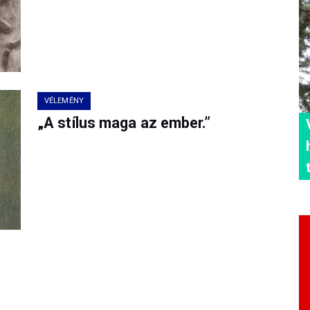
VÉLEMÉNY
„A stílus maga az ember.”