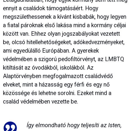
ennyit a családok támogatásáért. Hogy
megszülethessenek a kívánt kisbabák, hogy legyen
a fiatal pároknak első lakása mind a kormány céljai
között van. Ehhez olyan jogszabályokat vezetett
be, olcsó hitellehetőségeket, adókedvezményeket,
ami egyedülálló Európában. A gyerekek
védelmében a szigorú pedofiltörvényt, az LMBTQ
kitiltását az óvodákból, iskolákból. Az
Alaptörvényben megfogalmazott családvédő
elveket, mint a házasság egy férfi és egy nő
közössége és lehetne sorolni. Ezeket mind a
család védelmében vezette be.
Így elmondható hogy teljesíti az Isten,