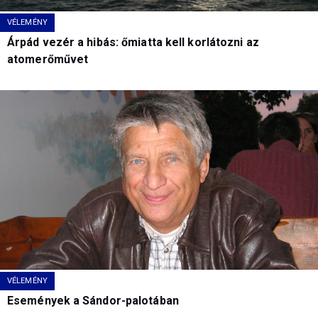
VÉLEMÉNY
Árpád vezér a hibás: őmiatta kell korlátozni az
atomerőművet
VÉLEMÉNY
Események a Sándor-palotában