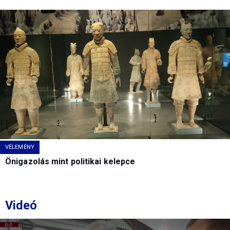
VÉLEMÉNY
Önigazolás mint politikai kelepce
Videó