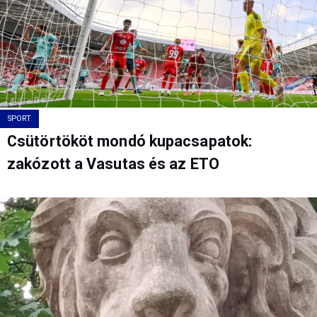
SPORT
Csütörtököt mondó kupacsapatok:
zakózott a Vasutas és az ETO