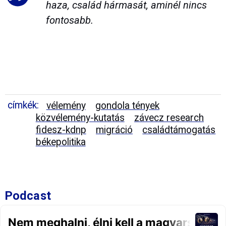
haza, család hármasát, aminél nincs
fontosabb.
címkék:
vélemény
gondola tények
közvélemény-kutatás
závecz research
fidesz-kdnp
migráció
családtámogatás
békepolitika
Podcast