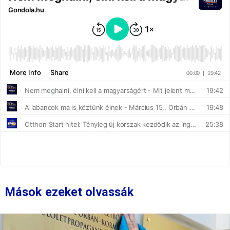
Mások ezeket olvassák