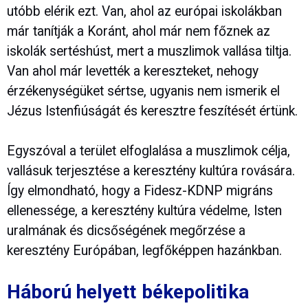
utóbb elérik ezt. Van, ahol az európai iskolákban
már tanítják a Koránt, ahol már nem főznek az
iskolák sertéshúst, mert a muszlimok vallása tiltja.
Van ahol már levették a kereszteket, nehogy
érzékenységüket sértse, ugyanis nem ismerik el
Jézus Istenfiúságát és keresztre feszítését értünk.
Egyszóval a terület elfoglalása a muszlimok célja,
vallásuk terjesztése a keresztény kultúra rovására.
Így elmondható, hogy a Fidesz-KDNP migráns
ellenessége, a keresztény kultúra védelme, Isten
uralmának és dicsőségének megőrzése a
keresztény Európában, legfőképpen hazánkban.
Háború helyett békepolitika