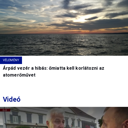
VÉLEMÉNY
Árpád vezér a hibás: őmiatta kell korlátozni az
atomerőművet
Videó