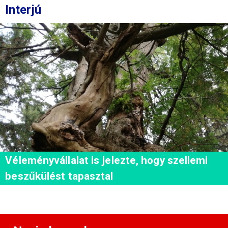
Interjú
Véleményvállalat is jelezte, hogy szellemi
beszűkülést tapasztal