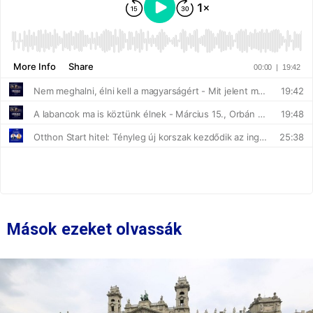
Mások ezeket olvassák