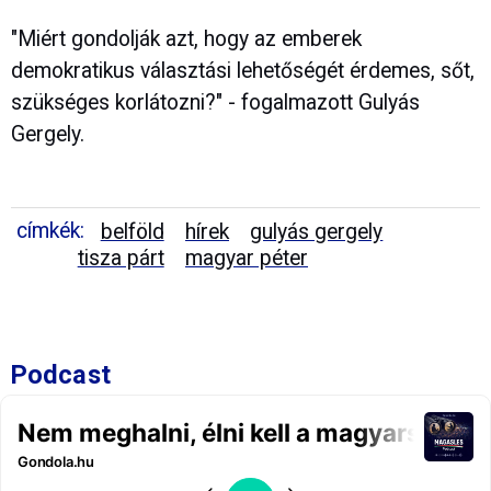
"Miért gondolják azt, hogy az emberek
demokratikus választási lehetőségét érdemes, sőt,
szükséges korlátozni?" - fogalmazott Gulyás
Gergely.
címkék:
belföld
hírek
gulyás gergely
tisza párt
magyar péter
Podcast