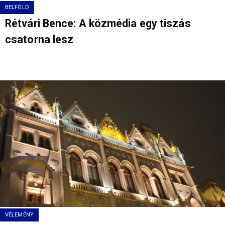
BELFÖLD
Rétvári Bence: A közmédia egy tiszás
csatorna lesz
VÉLEMÉNY