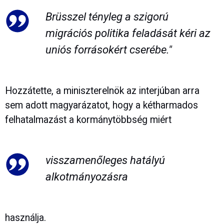
Brüsszel tényleg a szigorú
migrációs politika feladását kéri az
uniós forrásokért cserébe."
Hozzátette, a miniszterelnök az interjúban arra
sem adott magyarázatot, hogy a kétharmados
felhatalmazást a kormánytöbbség miért
visszamenőleges hatályú
alkotmányozásra
használja.