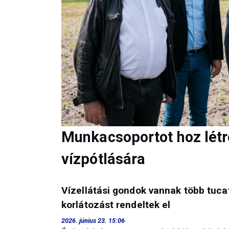
Munkacsoportot hoz lét
vízpótlására
Vízellátási gondok vannak több tuca
korlátozást rendeltek el
2026. június 23. 15:06