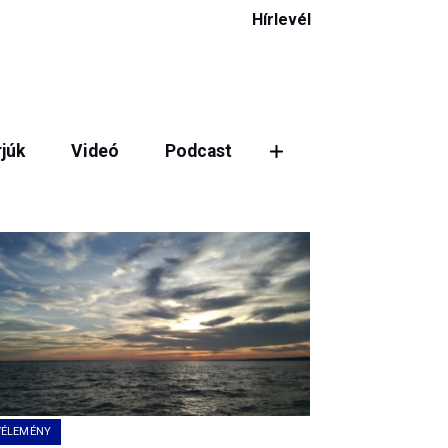
Hírlevél
rjúk
Videó
Podcast
VÉLEMÉNY