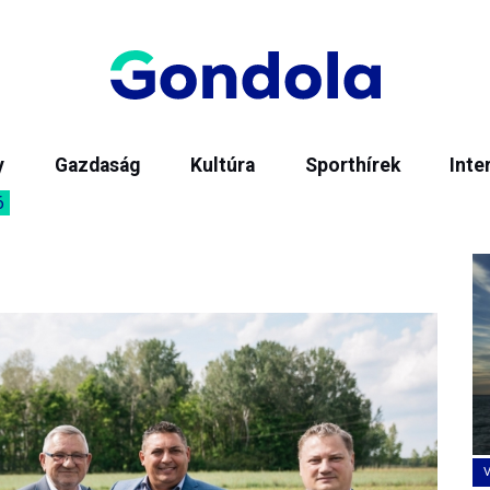
y
Gazdaság
Kultúra
Sporthírek
Inte
6