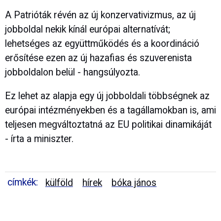
A Patrióták révén az új konzervativizmus, az új
jobboldal nekik kínál európai alternatívát;
lehetséges az együttműködés és a koordináció
erősítése ezen az új hazafias és szuverenista
jobboldalon belül - hangsúlyozta.
Ez lehet az alapja egy új jobboldali többségnek az
európai intézményekben és a tagállamokban is, ami
teljesen megváltoztatná az EU politikai dinamikáját
- írta a miniszter.
címkék:
külföld
hírek
bóka jános