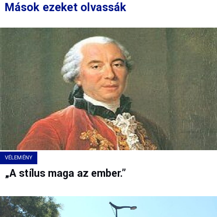
Mások ezeket olvassák
VÉLEMÉNY
„A stílus maga az ember.”