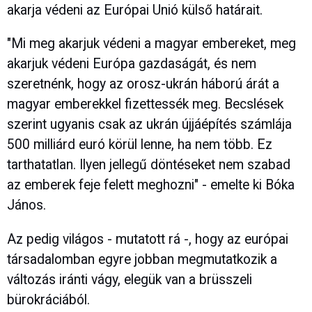
akarja védeni az Európai Unió külső határait.
"Mi meg akarjuk védeni a magyar embereket, meg
akarjuk védeni Európa gazdaságát, és nem
szeretnénk, hogy az orosz-ukrán háború árát a
magyar emberekkel fizettessék meg. Becslések
szerint ugyanis csak az ukrán újjáépítés számlája
500 milliárd euró körül lenne, ha nem több. Ez
tarthatatlan. Ilyen jellegű döntéseket nem szabad
az emberek feje felett meghozni" - emelte ki Bóka
János.
Az pedig világos - mutatott rá -, hogy az európai
társadalomban egyre jobban megmutatkozik a
változás iránti vágy, elegük van a brüsszeli
bürokráciából.