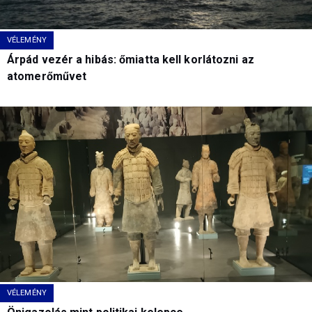
VÉLEMÉNY
Árpád vezér a hibás: őmiatta kell korlátozni az
atomerőművet
VÉLEMÉNY