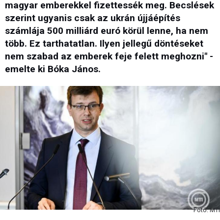
magyar emberekkel fizettessék meg. Becslések
szerint ugyanis csak az ukrán újjáépítés
számlája 500 milliárd euró körül lenne, ha nem
több. Ez tarthatatlan. Ilyen jellegű döntéseket
nem szabad az emberek feje felett meghozni" -
emelte ki Bóka János.
Fotó: MTI