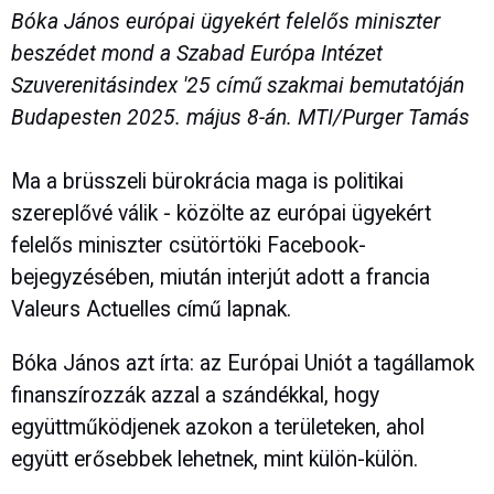
Bóka János európai ügyekért felelős miniszter
beszédet mond a Szabad Európa Intézet
Szuverenitásindex '25 című szakmai bemutatóján
Budapesten 2025. május 8-án. MTI/Purger Tamás
Ma a brüsszeli bürokrácia maga is politikai
szereplővé válik - közölte az európai ügyekért
felelős miniszter csütörtöki Facebook-
bejegyzésében, miután interjút adott a francia
Valeurs Actuelles című lapnak.
Bóka János azt írta: az Európai Uniót a tagállamok
finanszírozzák azzal a szándékkal, hogy
együttműködjenek azokon a területeken, ahol
együtt erősebbek lehetnek, mint külön-külön.