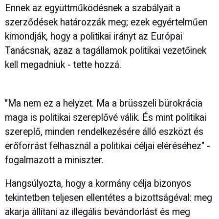
Ennek az együttműködésnek a szabályait a
szerződések határozzák meg; ezek egyértelműen
kimondják, hogy a politikai irányt az Európai
Tanácsnak, azaz a tagállamok politikai vezetőinek
kell megadniuk - tette hozzá.
"Ma nem ez a helyzet. Ma a brüsszeli bürokrácia
maga is politikai szereplővé válik. És mint politikai
szereplő, minden rendelkezésére álló eszközt és
erőforrást felhasznál a politikai céljai eléréséhez" -
fogalmazott a miniszter.
Hangsúlyozta, hogy a kormány célja bizonyos
tekintetben teljesen ellentétes a bizottságéval: meg
akarja állítani az illegális bevándorlást és meg