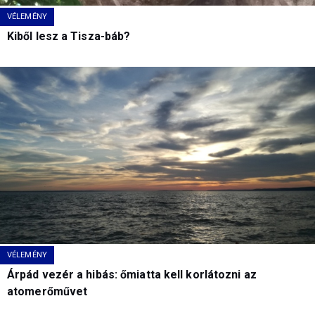
VÉLEMÉNY
Kiből lesz a Tisza-báb?
VÉLEMÉNY
Árpád vezér a hibás: őmiatta kell korlátozni az
atomerőművet