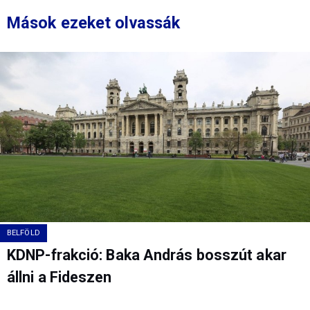
Mások ezeket olvassák
BELFÖLD
KDNP-frakció: Baka András bosszút akar
állni a Fideszen