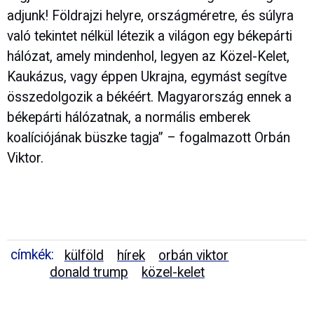
adjunk! Földrajzi helyre, országméretre, és súlyra
való tekintet nélkül létezik a világon egy békepárti
hálózat, amely mindenhol, legyen az Közel-Kelet,
Kaukázus, vagy éppen Ukrajna, egymást segítve
összedolgozik a békéért. Magyarország ennek a
békepárti hálózatnak, a normális emberek
koalíciójának büszke tagja” – fogalmazott Orbán
Viktor.
címkék:
külföld
hírek
orbán viktor
donald trump
közel-kelet