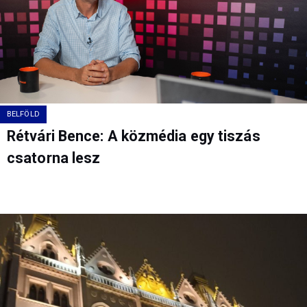
BELFÖLD
Rétvári Bence: A közmédia egy tiszás
csatorna lesz