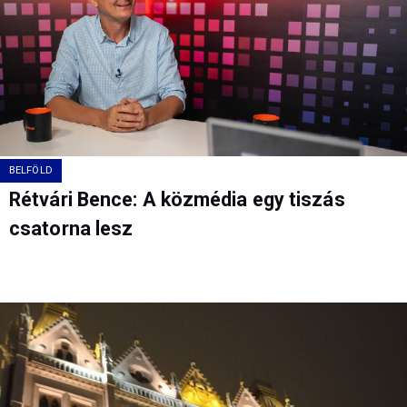
BELFÖLD
Rétvári Bence: A közmédia egy tiszás
csatorna lesz