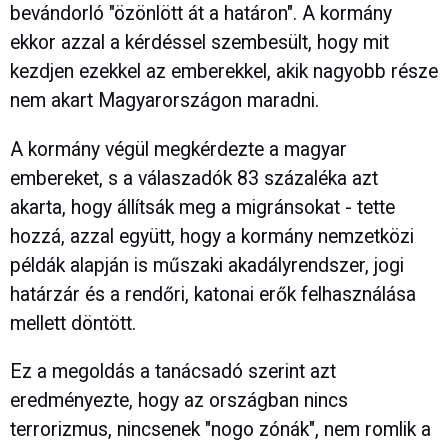
bevándorló "özönlött át a határon". A kormány
ekkor azzal a kérdéssel szembesült, hogy mit
kezdjen ezekkel az emberekkel, akik nagyobb része
nem akart Magyarországon maradni.
A kormány végül megkérdezte a magyar
embereket, s a válaszadók 83 százaléka azt
akarta, hogy állítsák meg a migránsokat - tette
hozzá, azzal együtt, hogy a kormány nemzetközi
példák alapján is műszaki akadályrendszer, jogi
határzár és a rendőri, katonai erők felhasználása
mellett döntött.
Ez a megoldás a tanácsadó szerint azt
eredményezte, hogy az országban nincs
terrorizmus, nincsenek "nogo zónák", nem romlik a