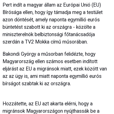
Pert indít a magyar állam az Európai Unió (EU)
Bírósága ellen, hogy így támadja meg a testület
azon döntését, amely naponta egymillió eurós
büntetést szabott ki az országra - közölte a
miniszterelnök belbiztonsági főtanácsadója
szerdán a TV2 Mokka című műsorában.
Bakondi György a műsorban felidézte, hogy
Magyarország ellen számos esetben indított
eljárást az EU a migránsok miatt, ezek között van
az az ügy is, ami miatt naponta egymillió eurós
bírságot szabtak ki az országra.
Hozzátette, az EU azt akarta elérni, hogy a
migránsok Magyarországon nyújthassák be a