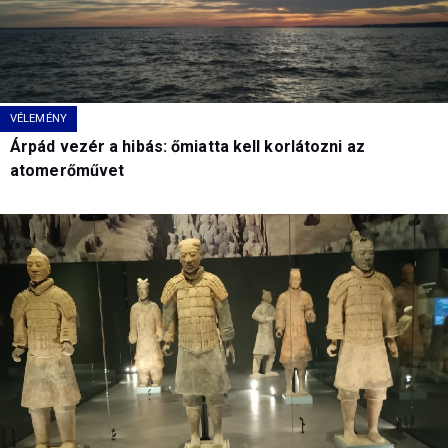
VÉLEMÉNY
Árpád vezér a hibás: őmiatta kell korlátozni az
atomerőművet