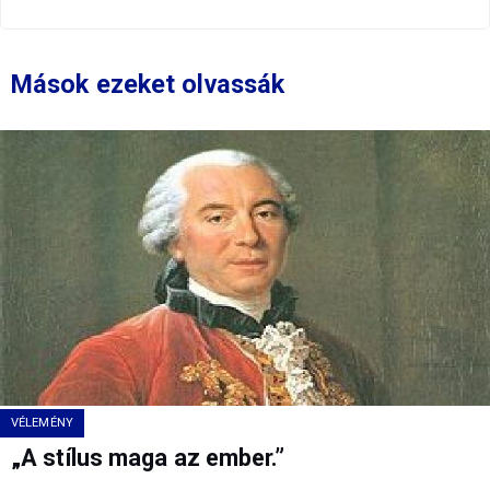
Mások ezeket olvassák
VÉLEMÉNY
„A stílus maga az ember.”