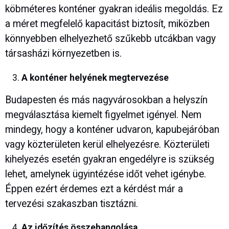
köbméteres konténer gyakran ideális megoldás. Ez
a méret megfelelő kapacitást biztosít, miközben
könnyebben elhelyezhető szűkebb utcákban vagy
társasházi környezetben is.
A konténer helyének megtervezése
Budapesten és más nagyvárosokban a helyszín
megválasztása kiemelt figyelmet igényel. Nem
mindegy, hogy a konténer udvaron, kapubejáróban
vagy közterületen kerül elhelyezésre. Közterületi
kihelyezés esetén gyakran engedélyre is szükség
lehet, amelynek ügyintézése időt vehet igénybe.
Éppen ezért érdemes ezt a kérdést már a
tervezési szakaszban tisztázni.
Az időzítés összehangolása