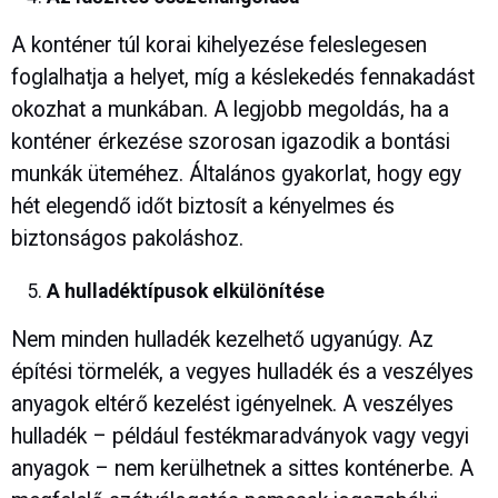
A konténer túl korai kihelyezése feleslegesen
foglalhatja a helyet, míg a késlekedés fennakadást
okozhat a munkában. A legjobb megoldás, ha a
konténer érkezése szorosan igazodik a bontási
munkák üteméhez. Általános gyakorlat, hogy egy
hét elegendő időt biztosít a kényelmes és
biztonságos pakoláshoz.
A hulladéktípusok elkülönítése
Nem minden hulladék kezelhető ugyanúgy. Az
építési törmelék, a vegyes hulladék és a veszélyes
anyagok eltérő kezelést igényelnek. A veszélyes
hulladék – például festékmaradványok vagy vegyi
anyagok – nem kerülhetnek a sittes konténerbe. A