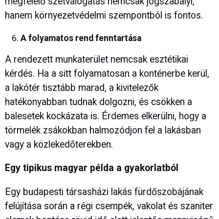
megfelelő szétválogatás nemcsak jogszabályi,
hanem környezetvédelmi szempontból is fontos.
A folyamatos rend fenntartása
A rendezett munkaterület nemcsak esztétikai
kérdés. Ha a sitt folyamatosan a konténerbe kerül,
a lakótér tisztább marad, a kivitelezők
hatékonyabban tudnak dolgozni, és csökken a
balesetek kockázata is. Érdemes elkerülni, hogy a
törmelék zsákokban halmozódjon fel a lakásban
vagy a közlekedőterekben.
Egy tipikus magyar példa a gyakorlatból
Egy budapesti társasházi lakás fürdőszobájának
felújítása során a régi csempék, vakolat és szaniter