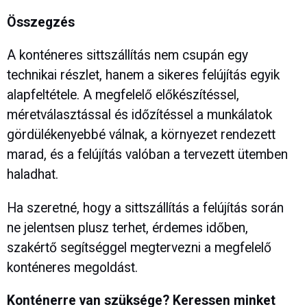
Összegzés
A konténeres sittszállítás nem csupán egy
technikai részlet, hanem a sikeres felújítás egyik
alapfeltétele. A megfelelő előkészítéssel,
méretválasztással és időzítéssel a munkálatok
gördülékenyebbé válnak, a környezet rendezett
marad, és a felújítás valóban a tervezett ütemben
haladhat.
Ha szeretné, hogy a sittszállítás a felújítás során
ne jelentsen plusz terhet, érdemes időben,
szakértő segítséggel megtervezni a megfelelő
konténeres megoldást.
Konténerre van szüksége? Keressen minket