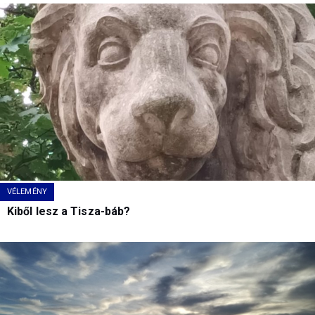
VÉLEMÉNY
Kiből lesz a Tisza-báb?