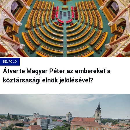
BELFÖLD
Átverte Magyar Péter az embereket a
köztársasági elnök jelölésével?