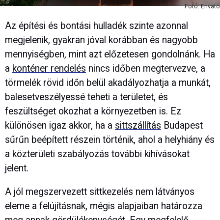
Fotó: Envato
Az építési és bontási hulladék szinte azonnal
megjelenik, gyakran jóval korábban és nagyobb
mennyiségben, mint azt előzetesen gondolnánk. Ha
a
konténer rendelés
nincs időben megtervezve, a
törmelék rövid időn belül akadályozhatja a munkát,
balesetveszélyessé teheti a területet, és
feszültséget okozhat a környezetben is. Ez
különösen igaz akkor, ha a
sittszállítás
Budapest
sűrűn beépített részein történik, ahol a helyhiány és
a közterületi szabályozás további kihívásokat
jelent.
A jól megszervezett sittkezelés nem látványos
eleme a felújításnak, mégis alapjaiban határozza