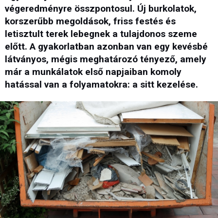
végeredményre összpontosul. Új burkolatok,
korszerűbb megoldások, friss festés és
letisztult terek lebegnek a tulajdonos szeme
előtt. A gyakorlatban azonban van egy kevésbé
látványos, mégis meghatározó tényező, amely
már a munkálatok első napjaiban komoly
hatással van a folyamatokra: a sitt kezelése.