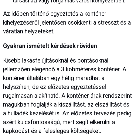
társasházi vagy forgalmas városi környezetben.
Az időben történő egyeztetés a konténer
kihelyezéséről jelentősen csökkenti a stresszt és a
váratlan helyzeteket.
Gyakran ismételt kérdések röviden
Kisebb lakásfelújításoknál és bontásoknál
jellemzően elegendő a 3 köbméteres konténer. A
konténer általában egy hétig maradhat a
helyszínen, de ez előzetes egyeztetéssel
rugalmasan alakítható. A
konténer árak
rendszerint
magukban foglalják a kiszállítást, az elszállítást és
a hulladék kezelését is. Az előzetes tervezés pedig
azért kulcsfontosságú, mert segít elkerülni a
kapkodást és a felesleges költségeket.