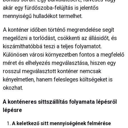
akár egy fürdőszoba-felújítás is jelentős
mennyiségű hulladékot termelhet.
A konténer időben történő megrendelése segít
megelőzni a torlódást, csökkenti az állásidőt, és
kiszámíthatóbbá teszi a teljes folyamatot.
Különösen városi környezetben fontos a megfelelő
méret és elhelyezés megválasztása, hiszen egy
rosszul megválasztott konténer nemcsak
kényelmetlen, hanem felesleges költségeket is
okozhat.
A konténeres sittszállítás folyamata lépésről
lépésre
A keletkező sitt mennyiségének felmérése