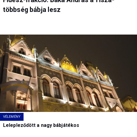
többség bábja lesz
VÉLEMÉNY
Lelepleződött a nagy bábjátékos