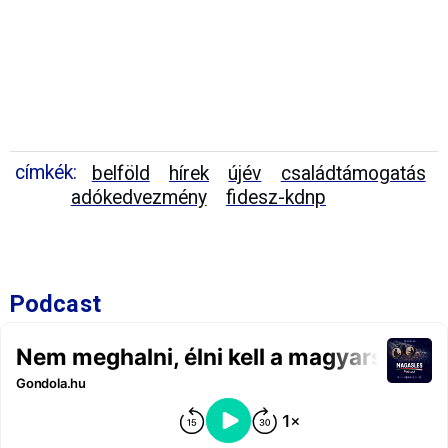
címkék:
belföld
hírek
újév
családtámogatás
adókedvezmény
fidesz-kdnp
Podcast