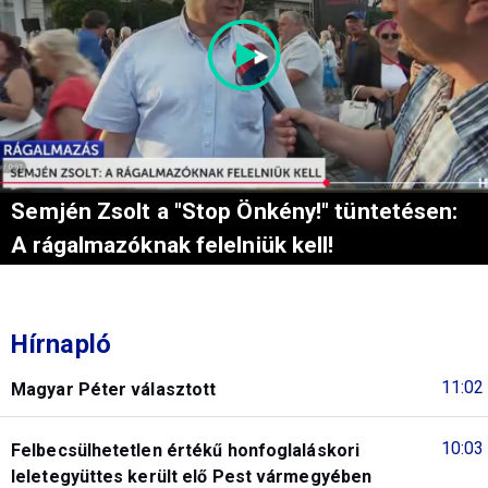
Semjén Zsolt a "Stop Önkény!" tüntetésen:
A rágalmazóknak felelniük kell!
Hírnapló
11:02
Magyar Péter választott
10:03
Felbecsülhetetlen értékű honfoglaláskori
leletegyüttes került elő Pest vármegyében