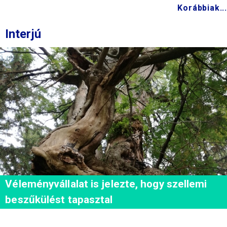
Korábbiak...
Interjú
Véleményvállalat is jelezte, hogy szellemi
beszűkülést tapasztal