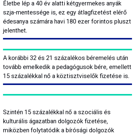
Életbe lép a 40 év alatti kétgyermekes anyák
szja-mentessége is, ez egy átlagfizetést elérő
édesanya számára havi 180 ezer forintos pluszt
jelenthet.
A korábbi 32 és 21 százalékos béremelés után
tovább emelkedik a pedagógusok bére, emellett
15 százalékkal nő a köztisztviselők fizetése is.
Szintén 15 százalékkal nő a szociális és
kulturális ágazatban dolgozók fizetése,
miközben folytatódik a bírósági dolgozók