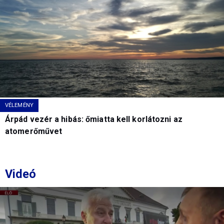
VÉLEMÉNY
Árpád vezér a hibás: őmiatta kell korlátozni az
atomerőművet
Videó