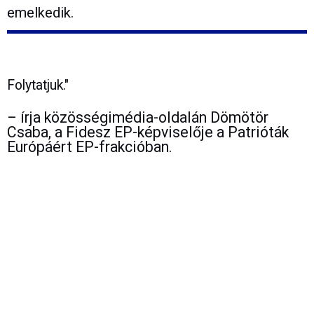
emelkedik.
Folytatjuk."
– írja közösségimédia-oldalán Dömötör
Csaba, a Fidesz EP-képviselője a Patrióták
Európáért EP-frakcióban.