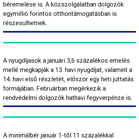
béremelése is. A közszolgálatban dolgozók
egymillió forintos otthontámogatásban is
részesülhetnek.
A nyugdíjasok a januári 3,6 százalékos emelés
mellé megkapják a 13. havi nyugdíjat, valamint a
14. havi első részletét, először egy heti juttatás
formájában. Februárban megérkezik a
rendvédelmi dolgozók hathavi fegyverpénze is.
A minimálbér január 1-től 11 százalékkal