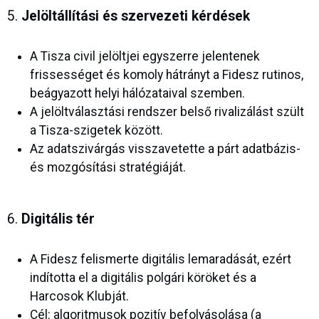
5.
Jelöltállítási és szervezeti kérdések
A Tisza civil jelöltjei egyszerre jelentenek
frissességet és komoly hátrányt a Fidesz rutinos,
beágyazott helyi hálózataival szemben.
A jelöltválasztási rendszer belső rivalizálást szült
a Tisza-szigetek között.
Az adatszivárgás visszavetette a párt adatbázis-
és mozgósítási stratégiáját.
6.
Digitális tér
A Fidesz felismerte digitális lemaradását, ezért
indította el a digitális polgári köröket és a
Harcosok Klubját.
Cél: algoritmusok pozitív befolyásolása (a