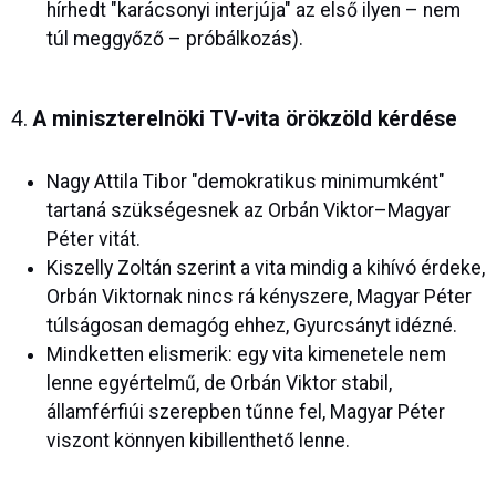
hírhedt "karácsonyi interjúja" az első ilyen – nem
túl meggyőző – próbálkozás).
4.
A miniszterelnöki TV-vita örökzöld kérdése
Nagy Attila Tibor "demokratikus minimumként"
tartaná szükségesnek az Orbán Viktor–Magyar
Péter vitát.
Kiszelly Zoltán szerint a vita mindig a kihívó érdeke,
Orbán Viktornak nincs rá kényszere, Magyar Péter
túlságosan demagóg ehhez, Gyurcsányt idézné.
Mindketten elismerik: egy vita kimenetele nem
lenne egyértelmű, de Orbán Viktor stabil,
államférfiúi szerepben tűnne fel, Magyar Péter
viszont könnyen kibillenthető lenne.