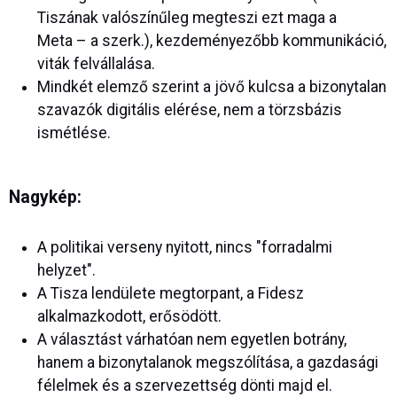
Tiszának valószínűleg megteszi ezt maga a
Meta – a szerk.), kezdeményezőbb kommunikáció,
viták felvállalása.
Mindkét elemző szerint a jövő kulcsa a bizonytalan
szavazók digitális elérése, nem a törzsbázis
ismétlése.
Nagykép:
A politikai verseny nyitott, nincs "forradalmi
helyzet".
A Tisza lendülete megtorpant, a Fidesz
alkalmazkodott, erősödött.
A választást várhatóan nem egyetlen botrány,
hanem a bizonytalanok megszólítása, a gazdasági
félelmek és a szervezettség dönti majd el.