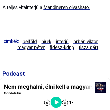
A teljes vitainterjú a
Mandineren olvasható.
címkék:
belföld
hírek
interjú
orbán viktor
magyar péter
fidesz-kdnp
tisza párt
Podcast