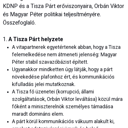
KDNP és a Tisza Párt erőviszonyaira, Orbán Viktor
és Magyar Péter politikai teljesítményére.
Összefoglaló.
1.
A Tisza Párt helyzete
A vitapartnerek egyetértenek abban, hogy a Tisza
felemelkedése nem átmeneti jelenség: Magyar
Péter stabil szavazóbázist épített.
Ugyanakkor mindketten úgy látják, hogy a párt
növekedése plafonhoz ért, és kommunikációs
kifulladás jelei mutatkoznak.
A Tisza fő üzenetei (korrupció, állami
szolgáltatások, Orbán Viktor leváltása) közül mára
főként a miniszterelnök személyes támadása
maradt domináns elem.
A párt körül kommunikációs vákuum alakult ki,