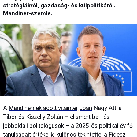
stratégiákról, gazdaság- és külpolitikáról.
Mandiner-szemle.
A
Mandinernek adott vitainterjúban
Nagy Attila
Tibor és Kiszelly Zoltán – elismert bal- és
jobboldali politológusok – a 2025-ös politikai év fő
tanulságait értékelik, különös tekintettel a Fidesz-