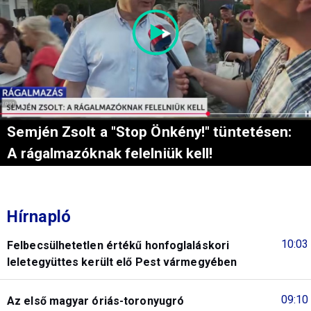
Semjén Zsolt a "Stop Önkény!" tüntetésen:
A rágalmazóknak felelniük kell!
Hírnapló
10:03
Felbecsülhetetlen értékű honfoglaláskori
leletegyüttes került elő Pest vármegyében
09:10
Az első magyar óriás-toronyugró