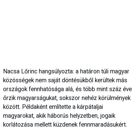
Nacsa Lőrinc hangsúlyozta: a határon túli magyar
közösségek nem saját döntésükből kerültek más
országok fennhatósága alá, és több mint száz éve
őrzik magyarságukat, sokszor nehéz körülmények
között. Példaként említette a kárpátaljai
magyarokat, akik háborús helyzetben, jogaik
korlátozása mellett küzdenek fennmaradásukért.