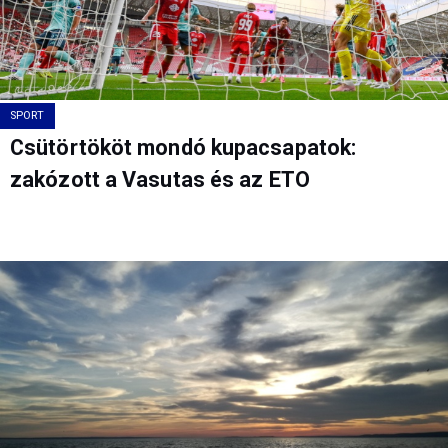
SPORT
Csütörtököt mondó kupacsapatok:
zakózott a Vasutas és az ETO