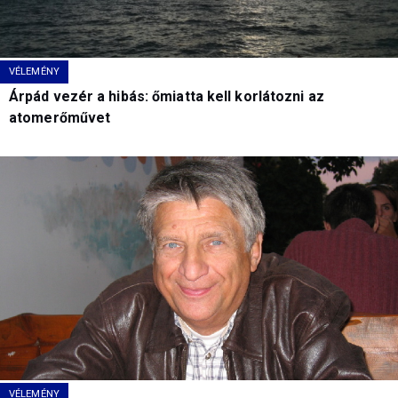
VÉLEMÉNY
Árpád vezér a hibás: őmiatta kell korlátozni az
atomerőművet
VÉLEMÉNY