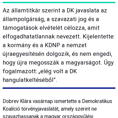
Az államtitkár szerint a DK javaslata az
állampolgárság, a szavazati jog és a
támogatások elvételét célozza, amit
elfogadhatatlannak nevezett. Kijelentette:
a kormány és a KDNP a nemzet
újraegyesítésén dolgozik, és nem engedi,
hogy újra megosszák a magyarságot. Úgy
fogalmazott: „elég volt a DK
hangulatkeltéséből”.
Dobrev Klára vasárnap ismertette a Demokratikus
Koalíció törvényjavaslatát, amely szerint ne
szavazhassanak a magyar országgyűlési