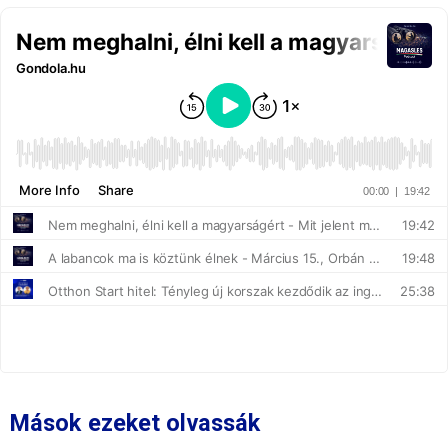
Mások ezeket olvassák