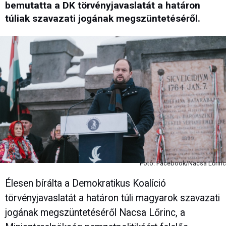
bemutatta a DK törvényjavaslatát a határon
túliak szavazati jogának megszüntetéséről.
Fotó: Facebook/Nacsa Lőrinc
Élesen bírálta a Demokratikus Koalíció
törvényjavaslatát a határon túli magyarok szavazati
jogának megszüntetéséről Nacsa Lőrinc, a