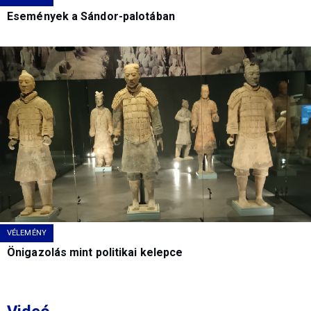
Események a Sándor-palotában
VÉLEMÉNY
Önigazolás mint politikai kelepce