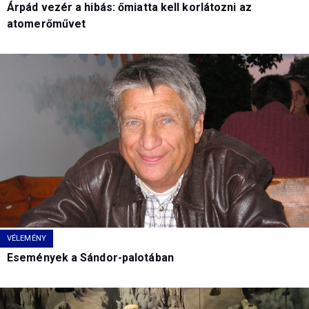
Árpád vezér a hibás: őmiatta kell korlátozni az
atomerőművet
VÉLEMÉNY
Események a Sándor-palotában