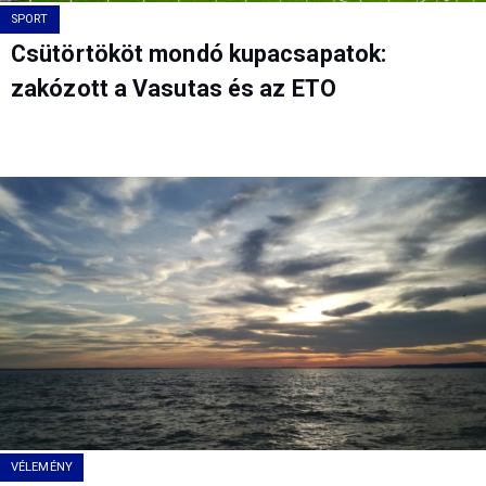
SPORT
Csütörtököt mondó kupacsapatok:
zakózott a Vasutas és az ETO
VÉLEMÉNY