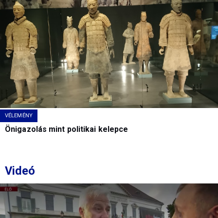
VÉLEMÉNY
Önigazolás mint politikai kelepce
Videó