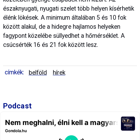
északnyugati, nyugati szelet több helyen kísérhetik
élénk lökések. A minimum általában 5 és 10 fok
között alakul, de a hidegre hajlamos helyeken
fagypont közelébe süllyedhet a hőmérséklet. A
csúcsérték 16 és 21 fok között lesz.
címkék:
belföld
hírek
Podcast