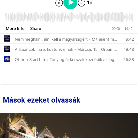
Mások ezeket olvassák