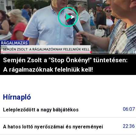
Semjén Zsolt a "Stop Önkény!" tüntetésen:
A rágalmazóknak felelniük kell!
Hírnapló
06:07
Lelepleződött a nagy bábjátékos
22:36
A hatos lottó nyerőszámai és nyereményei