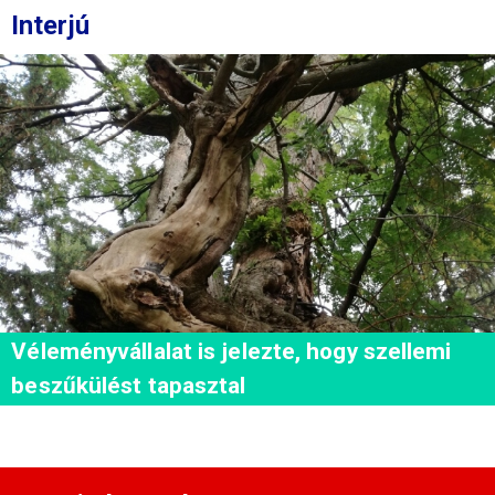
Interjú
Véleményvállalat is jelezte, hogy szellemi
beszűkülést tapasztal