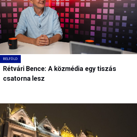
BELFÖLD
Rétvári Bence: A közmédia egy tiszás
csatorna lesz