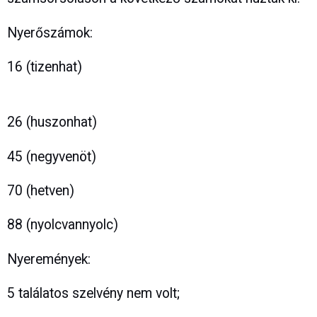
Nyerőszámok:
16 (tizenhat)
26 (huszonhat)
45 (negyvenöt)
70 (hetven)
88 (nyolcvannyolc)
Nyeremények:
5 találatos szelvény nem volt;