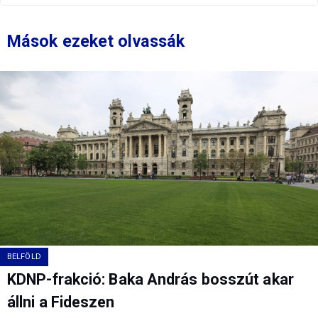
Mások ezeket olvassák
BELFÖLD
KDNP-frakció: Baka András bosszút akar
állni a Fideszen