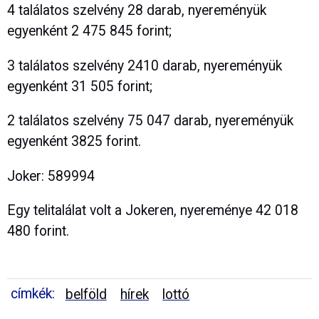
4 találatos szelvény 28 darab, nyereményük
egyenként 2 475 845 forint;
3 találatos szelvény 2410 darab, nyereményük
egyenként 31 505 forint;
2 találatos szelvény 75 047 darab, nyereményük
egyenként 3825 forint.
Joker: 589994
Egy telitalálat volt a Jokeren, nyereménye 42 018
480 forint.
címkék:
belföld
hírek
lottó