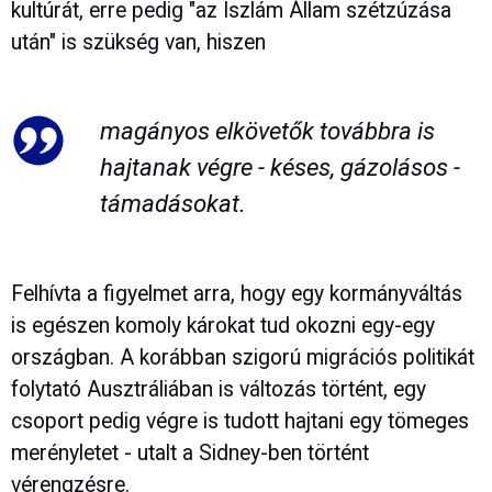
kultúrát, erre pedig "az Iszlám Állam szétzúzása
után" is szükség van, hiszen
magányos elkövetők továbbra is
hajtanak végre - késes, gázolásos -
támadásokat.
Felhívta a figyelmet arra, hogy egy kormányváltás
is egészen komoly károkat tud okozni egy-egy
országban. A korábban szigorú migrációs politikát
folytató Ausztráliában is változás történt, egy
csoport pedig végre is tudott hajtani egy tömeges
merényletet - utalt a Sidney-ben történt
vérengzésre.