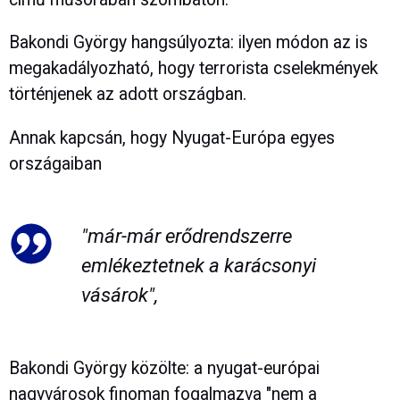
Bakondi György hangsúlyozta: ilyen módon az is
megakadályozható, hogy terrorista cselekmények
történjenek az adott országban.
Annak kapcsán, hogy Nyugat-Európa egyes
országaiban
"már-már erődrendszerre
emlékeztetnek a karácsonyi
vásárok",
Bakondi György közölte: a nyugat-európai
nagyvárosok finoman fogalmazva "nem a