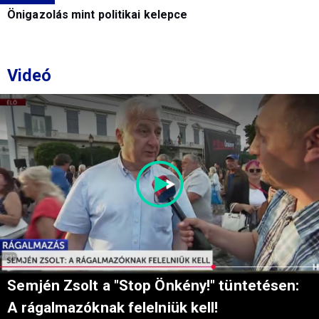
Önigazolás mint politikai kelepce
Videó
Semjén Zsolt a "Stop Önkény!" tüntetésen:
A rágalmazóknak felelniük kell!