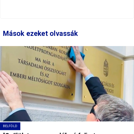
Mások ezeket olvassák
BELFÖLD