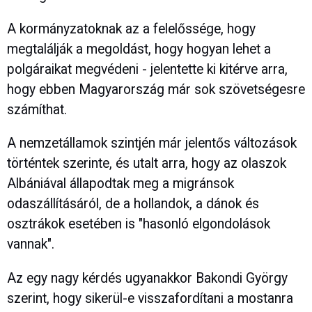
A kormányzatoknak az a felelőssége, hogy
megtalálják a megoldást, hogy hogyan lehet a
polgáraikat megvédeni - jelentette ki kitérve arra,
hogy ebben Magyarország már sok szövetségesre
számíthat.
A nemzetállamok szintjén már jelentős változások
történtek szerinte, és utalt arra, hogy az olaszok
Albániával állapodtak meg a migránsok
odaszállításáról, de a hollandok, a dánok és
osztrákok esetében is "hasonló elgondolások
vannak".
Az egy nagy kérdés ugyanakkor Bakondi György
szerint, hogy sikerül-e visszafordítani a mostanra