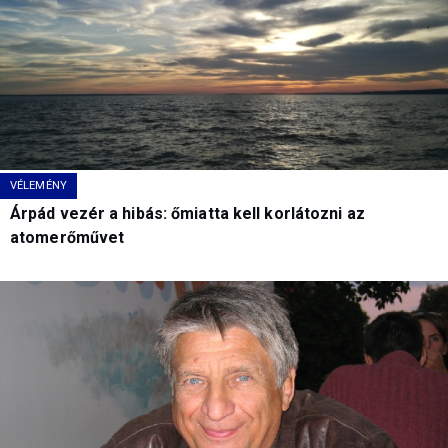
VÉLEMÉNY
Árpád vezér a hibás: őmiatta kell korlátozni az
atomerőművet