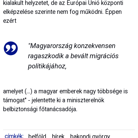
kialakult helyzetet, de az Európai Unió központi
elképzelése szerinte nem fog működni. Éppen
ezért
"Magyarország konzekvensen
ragaszkodik a bevált migrációs
politikájához,
amelyet (…) a magyar emberek nagy többsége is
támogat" - jelentette ki a miniszterelnök
belbiztonsági főtanácsadója.
címkék:
belföld
hírek
bakondi györgy