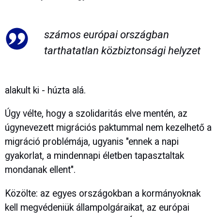
számos európai országban
tarthatatlan közbiztonsági helyzet
alakult ki - húzta alá.
Úgy vélte, hogy a szolidaritás elve mentén, az
úgynevezett migrációs paktummal nem kezelhető a
migráció problémája, ugyanis "ennek a napi
gyakorlat, a mindennapi életben tapasztaltak
mondanak ellent".
Közölte: az egyes országokban a kormányoknak
kell megvédeniük állampolgáraikat, az európai