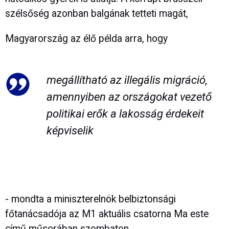
szélsőség azonban balgának tetteti magát,
Magyarország az élő példa arra, hogy
megállítható az illegális migráció,
amennyiben az országokat vezető
politikai erők a lakosság érdekeit
képviselik
- mondta a miniszterelnök belbiztonsági
főtanácsadója az M1 aktuális csatorna Ma este
című műsorában szombaton.