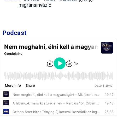
migránsinvázió
Podcast