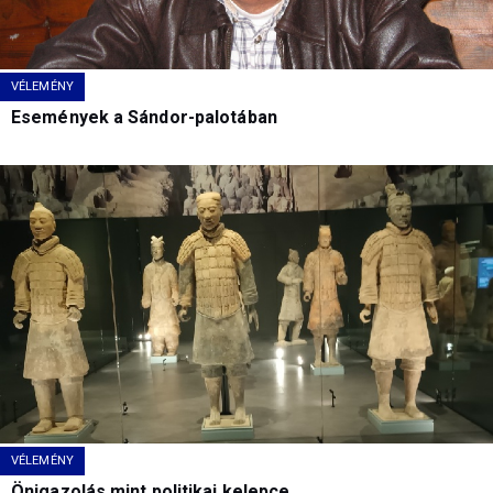
VÉLEMÉNY
Események a Sándor-palotában
VÉLEMÉNY
Önigazolás mint politikai kelepce