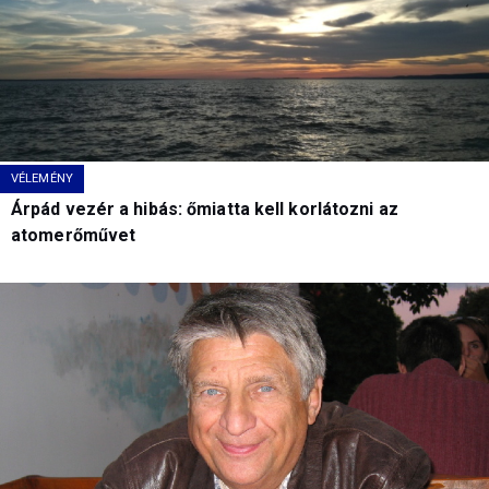
VÉLEMÉNY
Árpád vezér a hibás: őmiatta kell korlátozni az
atomerőművet