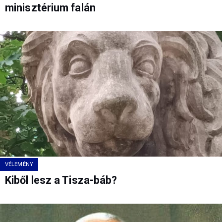
minisztérium falán
VÉLEMÉNY
Kiből lesz a Tisza-báb?