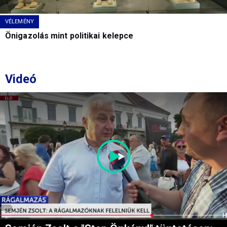
VÉLEMÉNY
Önigazolás mint politikai kelepce
Videó