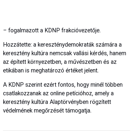
– fogalmazott a KDNP frakcióvezetője.
Hozzátette: a kereszténydemokraták számára a
keresztény kultúra nemcsak vallási kérdés, hanem
az épített környezetben, a művészetben és az
etikában is meghatározó értéket jelent.
A KDNP szerint ezért fontos, hogy minél többen
csatlakozzanak az online petícióhoz, amely a
keresztény kultúra Alaptörvényben rögzített
védelmének megőrzését támogatja.