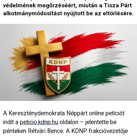
védelmének megőrzéséért, miután a Tisza Párt
alkotmánymódosítást nyújtott be az eltörlésére.
A Kereszténydemokrata Néppárt online petíciót
indít a
peticio.kdnp.hu
oldalon – jelentette be
pénteken Rétvári Bence. A KDNP frakcióvezetője