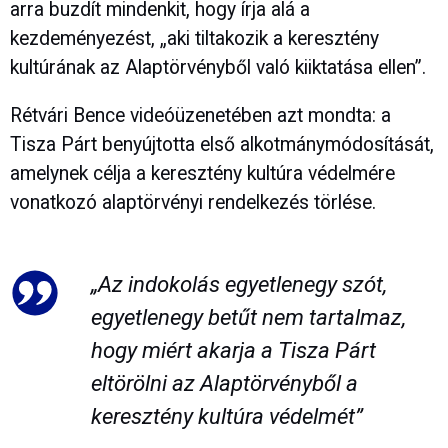
arra buzdít mindenkit, hogy írja alá a
kezdeményezést, „aki tiltakozik a keresztény
kultúrának az Alaptörvényből való kiiktatása ellen”.
Rétvári Bence videóüzenetében azt mondta: a
Tisza Párt benyújtotta első alkotmánymódosítását,
amelynek célja a keresztény kultúra védelmére
vonatkozó alaptörvényi rendelkezés törlése.
„Az indokolás egyetlenegy szót,
egyetlenegy betűt nem tartalmaz,
hogy miért akarja a Tisza Párt
eltörölni az Alaptörvényből a
keresztény kultúra védelmét”