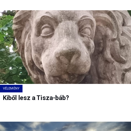
VÉLEMÉNY
Kiből lesz a Tisza-báb?