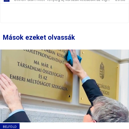
Mások ezeket olvassák
BELFÖLD