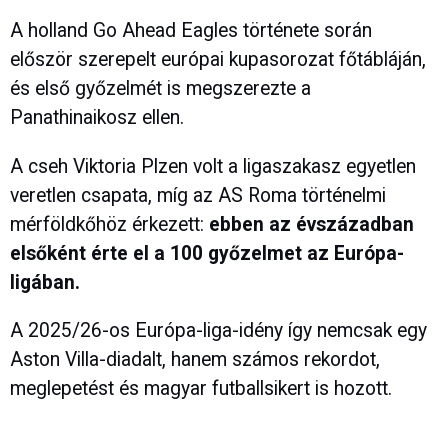
A holland Go Ahead Eagles története során
először szerepelt európai kupasorozat főtábláján,
és első győzelmét is megszerezte a
Panathinaikosz ellen.
A cseh Viktoria Plzen volt a ligaszakasz egyetlen
veretlen csapata, míg az AS Roma történelmi
mérföldkőhöz érkezett:
ebben az évszázadban
elsőként érte el a 100 győzelmet az Európa-
ligában.
A 2025/26-os Európa-liga-idény így nemcsak egy
Aston Villa-diadalt, hanem számos rekordot,
meglepetést és magyar futballsikert is hozott.