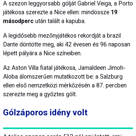
A szezon leggyorsabb gólját Gabriel Veiga, a Porto
játékosa szerezte a Nice ellen: mindössze
19
másodperc
után talált a kapuba.
A legidősebb mezőnyjátékos rekordját a brazil
Dante döntötte meg, aki 42 évesen és 96 naposan
lépett pályára a Nice színeiben.
Az Aston Villa fiatal játékosa, Jamaldeen Jimoh-
Aloba álomszerűen mutatkozott be: a Salzburg
ellen első nemzetközi mérkőzésén a 87. percben
szerezte meg a győztes gólt.
Gólzáporos idény volt