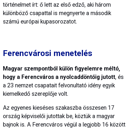
történelmet írt: ő lett az első edző, aki három
különböző csapattal is megnyerte a második
számú európai kupasorozatot.
Ferencvárosi menetelés
Magyar szempontból külön figyelemre méltó,
hogy a Ferencváros a nyolcaddöntőig jutott
, és
a 23 nemzet csapatait felvonultató idény egyik
kiemelkedő szereplője volt.
Az egyenes kieséses szakaszba összesen 17
ország képviselői jutottak be, köztük a magyar
bajnok is. A Ferencváros végül a legjobb 16 között