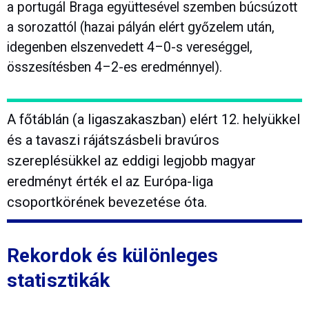
a portugál Braga együttesével szemben búcsúzott
a sorozattól (hazai pályán elért győzelem után,
idegenben elszenvedett 4–0-s vereséggel,
összesítésben 4–2-es eredménnyel).
A főtáblán (a ligaszakaszban) elért 12. helyükkel
és a tavaszi rájátszásbeli bravúros
szereplésükkel az eddigi legjobb magyar
eredményt érték el az Európa-liga
csoportkörének bevezetése óta.
Rekordok és különleges
statisztikák