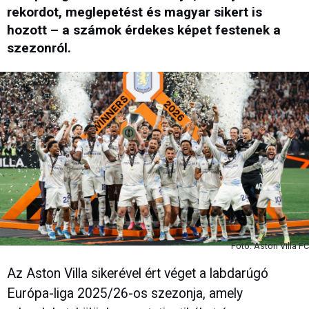
rekordot, meglepetést és magyar sikert is
hozott – a számok érdekes képet festenek a
szezonról.
Fotó: Aston Villa FC
Az Aston Villa sikerével ért véget a labdarúgó
Európa-liga 2025/26-os szezonja, amely