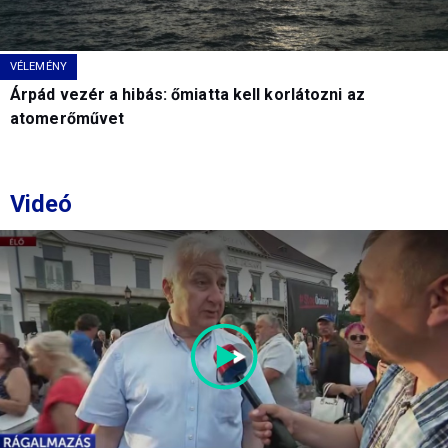
VÉLEMÉNY
Árpád vezér a hibás: őmiatta kell korlátozni az
atomerőművet
Videó