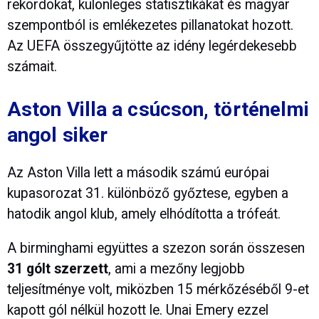
rekordokat, különleges statisztikákat és magyar
szempontból is emlékezetes pillanatokat hozott.
Az UEFA összegyűjtötte az idény legérdekesebb
számait.
Aston Villa a csúcson, történelmi
angol siker
Az Aston Villa lett a második számú európai
kupasorozat 31. különböző győztese, egyben a
hatodik angol klub, amely elhódította a trófeát.
A birminghami együttes a szezon során összesen
31 gólt szerzett
, ami a mezőny legjobb
teljesítménye volt, miközben 15 mérkőzéséből 9-et
kapott gól nélkül hozott le. Unai Emery ezzel