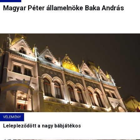
Magyar Péter államelnöke Baka András
VÉLEMÉNY
Lelepleződött a nagy bábjátékos