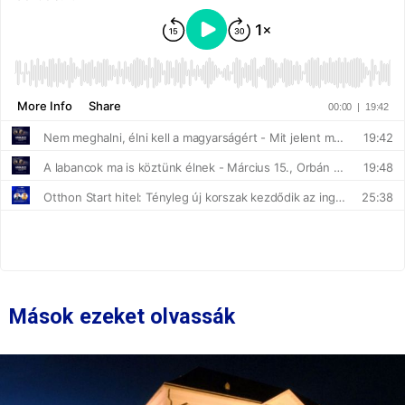
Mások ezeket olvassák