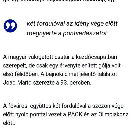
két fordulóval az idény vége előtt
megnyerte a pontvadászatot.
A magyar válogatott csatár a kezdőcsapatban
szerepelt, de csak egy érvénytelenített gólja volt
első félidőben. A bajnoki címet jelentő találatot
Joao Mario szerezte a 93. percben.
A fővárosi együttes két fordulóval a szezon vége
előtt nyolc ponttal vezet a PAOK és az Olimpiakosz
előtt.