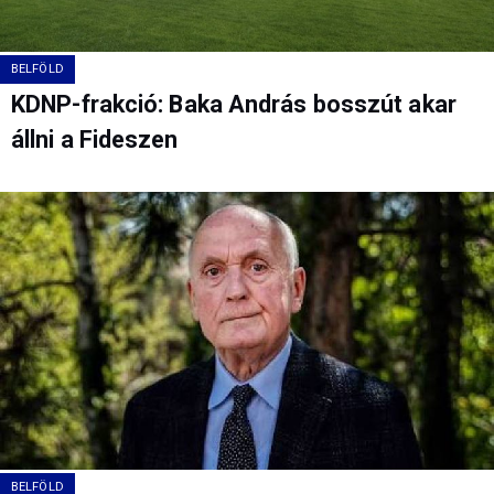
BELFÖLD
KDNP-frakció: Baka András bosszút akar
állni a Fideszen
BELFÖLD