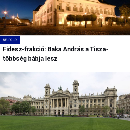
BELFÖLD
Fidesz-frakció: Baka András a Tisza-
többség bábja lesz